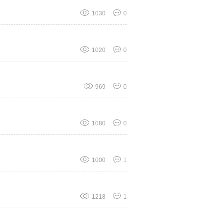
1030
0
1020
0
969
0
1080
0
1000
1
1218
1