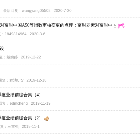
最后回复：
wangyang05502
2020-7-20
素对富时中国A50等指数审核变更的点评：富时罗素对富时中
复：
1849814964
2020-3-6
设
复：
戴姚婷
2019-12-22
回复：
程池City
2019-12-18
季度业绩前瞻合集（4）
回复：
edmcheng
2019-11-19
季度业绩前瞻合集（2）
复：
三重虫
2019-11-1