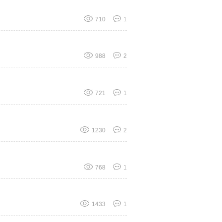
710
1
988
2
721
1
1230
2
768
1
1433
1