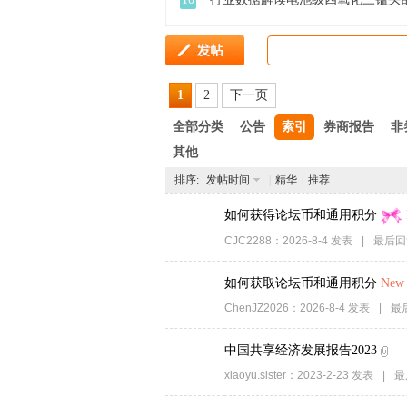
家
1
2
下一页
全部分类
公告
索引
券商报告
非
其他
排序:
发帖时间
|
精华
|
推荐
如何获得论坛币和通用积分
CJC2288
：
2026-8-4
发表
|
最后回
如何获取论坛币和通用积分
New
ChenJZ2026
：
2026-8-4
发表
|
最
中国共享经济发展报告2023
xiaoyu.sister
：
2023-2-23
发表
|
最