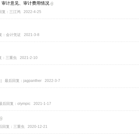
构、审计意见、审计费用情况
回复：
三江鸿
2022-4-25
复：
会计凭证
2021-3-8
复：
三重虫
2021-2-10
|
最后回复：
jagpanther
2022-3-7
最后回复：
olympic
2021-1-17
后回复：
三重虫
2020-12-21