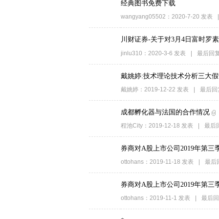
经典图书免费下载
wangyang05502
：
2020-7-20
发表
|
川财证券-关于对3月4日富时罗
jinlu310
：
2020-3-6
发表
|
最后回
戴姚婷:技术理论技术分析三大假
戴姚婷
：
2019-12-22
发表
|
最后回
成都孵化器与法国的合作情况
程池City
：
2019-12-18
发表
|
最后
券商对A股上市公司2019年第三
ottohans
：
2019-11-18
发表
|
最后
券商对A股上市公司2019年第三
ottohans
：
2019-11-1
发表
|
最后回