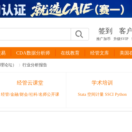
签到
客
推广加币
升级SVIP
交易
CDA数据分析师
在线教育
经管文库
美国
管理论坛）
行业分析报告
经管云课堂
学术培训
›
经管/金融/财会/社科/名师公开课
Stata 空间计量 SSCI Python