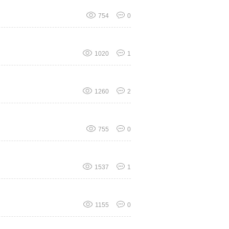
754
0
1020
1
1260
2
755
0
1537
1
1155
0