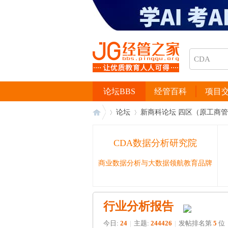
论坛BBS
经管百科
项目
论坛
新商科论坛 四区（原工商
CDA数据分析研究院
经
›
›
商业数据分析与大数据领航教育品牌
行业分析报告
今日:
24
|
主题:
244426
|
发帖排名第
5
位