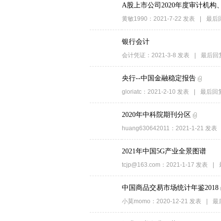
A股上市公司2020年度审计机
黄敏1990
：
2021-7-22
发表
|
最后
银行会计
会计凭证
：
2021-3-8
发表
|
最后回
央行--中国金融稳定报告
gloriatc
：
2021-2-10
发表
|
最后回
2020年中科院期刊分区
huang630642011
：
2021-1-21
发表
2021年中国5G产业全景图谱
tcjp@163.com
：
2021-1-17
发表
|
中国商品交易市场统计年鉴2018
小莫momo
：
2020-12-21
发表
|
最