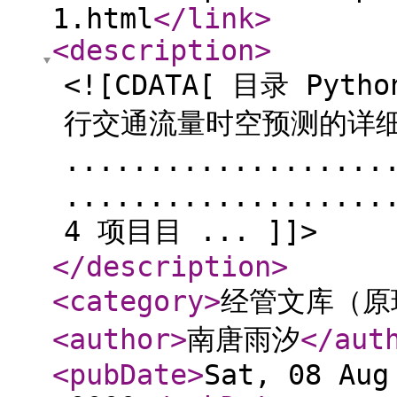
1.html
</link
>
<description
>
<![CDATA[ 目录 Py
行交通流量时空预测的详
.................
...................
4 项目目 ... ]]>
</description
>
<category
>
经管文库（原
<author
>
南唐雨汐
</aut
<pubDate
>
Sat, 08 Aug