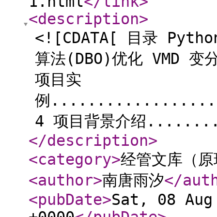
1.html
</link
>
<description
>
<![CDATA[ 目录 Pyt
算法(DBO)优化 VMD
项目实
例..................
4 项目背景介绍.........
</description
>
<category
>
经管文库（原
<author
>
南唐雨汐
</aut
<pubDate
>
Sat, 08 Aug