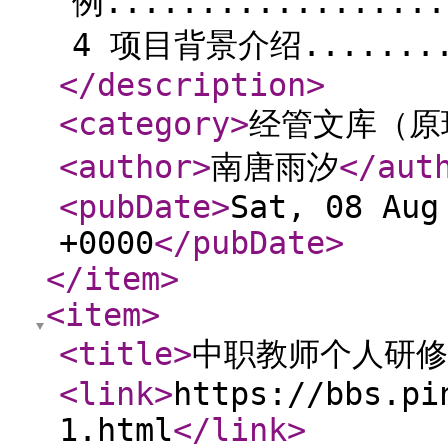
例..................
4 项目背景介绍........
</description
>
<category
>
经管文库（原
<author
>
南唐雨汐
</aut
<pubDate
>
Sat, 08 Aug
+0000
</pubDate
>
</item
>
<item
>
<title
>
中职教师个人研修
<link
>
https://bbs.pi
1.html
</link
>