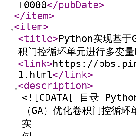
+0000
</pubDate
>
</item
>
<item
>
<title
>
Python实现基于
积门控循环单元进行多变量
<link
>
https://bbs.pi
1.html
</link
>
<description
>
<![CDATA[ 目录 Pyt
（GA）优化卷积门控循环
实