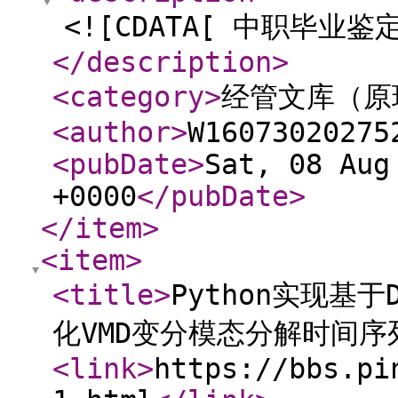
<![CDATA[ 中职毕业鉴
</description
>
<category
>
经管文库（原
<author
>
W16073020275
<pubDate
>
Sat, 08 Aug
+0000
</pubDate
>
</item
>
<item
>
<title
>
Python实现基于
化VMD变分模态分解时间序
<link
>
https://bbs.pi