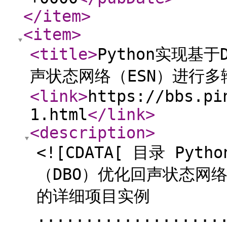
</item
>
<item
>
<title
>
Python实现基于
声状态网络（ESN）进行
<link
>
https://bbs.pi
1.html
</link
>
<description
>
<![CDATA[ 目录 Pyt
（DBO）优化回声状态网
的详细项目实例
...................