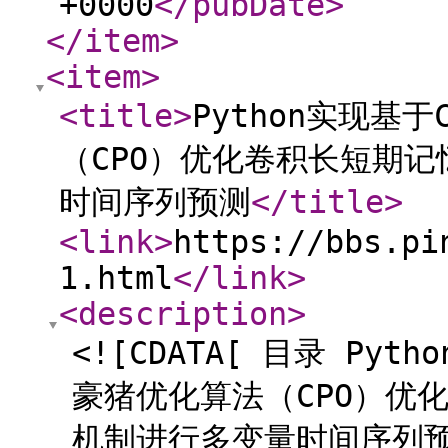
+0000
</pubDate
>
</item
>
<item
>
<title
>
Python实现基于
（CPO）优化卷积长短期
时间序列预测
</title
>
<link
>
https://bbs.pi
1.html
</link
>
<description
>
<![CDATA[ 目录 Pyth
豪猪优化算法（CPO）优
机制进行多变量时间序列