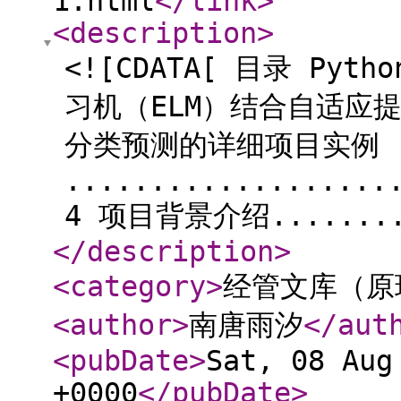
1.html
</link
>
<description
>
<![CDATA[ 目录 Pyth
习机（ELM）结合自适应提
分类预测的详细项目实例
...................
4 项目背景介绍.........
</description
>
<category
>
经管文库（原
<author
>
南唐雨汐
</aut
<pubDate
>
Sat, 08 Aug
+0000
</pubDate
>