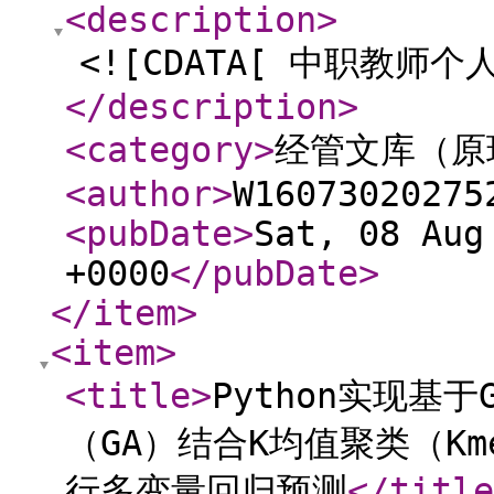
<description
>
<![CDATA[ 中职教师个
</description
>
<category
>
经管文库（原
<author
>
W16073020275
<pubDate
>
Sat, 08 Aug
+0000
</pubDate
>
</item
>
<item
>
<title
>
Python实现基于G
（GA）结合K均值聚类（Kme
行多变量回归预测
</title