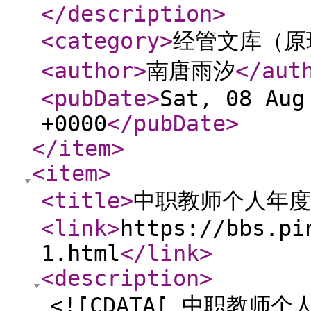
</description
>
<category
>
经管文库（原
<author
>
南唐雨汐
</aut
<pubDate
>
Sat, 08 Aug
+0000
</pubDate
>
</item
>
<item
>
<title
>
中职教师个人年度
<link
>
https://bbs.pi
1.html
</link
>
<description
>
<![CDATA[ 中职教师个