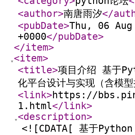
<category
>
python论坛
<
<author
>
南唐雨汐
</aut
<pubDate
>
Thu, 06 Aug
+0000
</pubDate
>
</item
>
<item
>
<title
>
项目介绍 基于P
化平台设计与实现（含模型
<link
>
https://bbs.pi
1.html
</link
>
<description
>
<![CDATA[ 基于Py