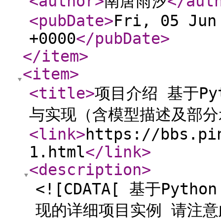
<author
>
南唐雨汐
</aut
<pubDate
>
Fri, 05 Jun
+0000
</pubDate
>
</item
>
<item
>
<title
>
项目介绍 基于P
与实现（含模型描述及部分
<link
>
https://bbs.pi
1.html
</link
>
<description
>
<![CDATA[ 基于Py
现的详细项目实例 请注意