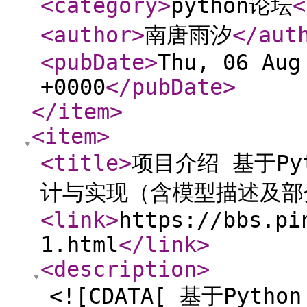
<category
>
python论坛
<
<author
>
南唐雨汐
</aut
<pubDate
>
Thu, 06 Aug
+0000
</pubDate
>
</item
>
<item
>
<title
>
项目介绍 基于P
计与实现（含模型描述及部
<link
>
https://bbs.pi
1.html
</link
>
<description
>
<![CDATA[ 基于Py