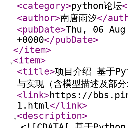
<category
>
python论坛
<
<author
>
南唐雨汐
</aut
<pubDate
>
Thu, 06 Aug
+0000
</pubDate
>
</item
>
<item
>
<title
>
项目介绍 基于P
与实现（含模型描述及部分
<link
>
https://bbs.pi
1.html
</link
>
<description
>
<![CDATA[ 基于Py