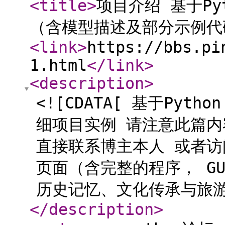
<title
>
项目介绍 基于P
（含模型描述及部分示例代
<link
>
https://bbs.pi
1.html
</link
>
<description
>
<![CDATA[ 基于Py
细项目实例 请注意此篇内
直接联系博主本人 或者
页面（含完整的程序， G
历史记忆、文化传承与旅游消
</description
>