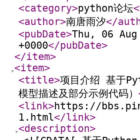
<category
>
python论坛
<
<author
>
南唐雨汐
</aut
<pubDate
>
Thu, 06 Aug
+0000
</pubDate
>
</item
>
<item
>
<title
>
项目介绍 基于P
模型描述及部分示例代码）
<link
>
https://bbs.pi
1.html
</link
>
<description
>