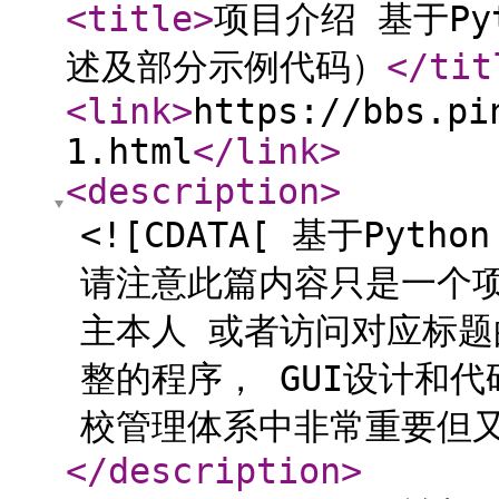
<title
>
项目介绍 基于P
述及部分示例代码）
</tit
<link
>
https://bbs.pi
1.html
</link
>
<description
>
<![CDATA[ 基于Py
请注意此篇内容只是一个
主本人 或者访问对应标
整的程序， GUI设计和
校管理体系中非常重要但又相
</description
>