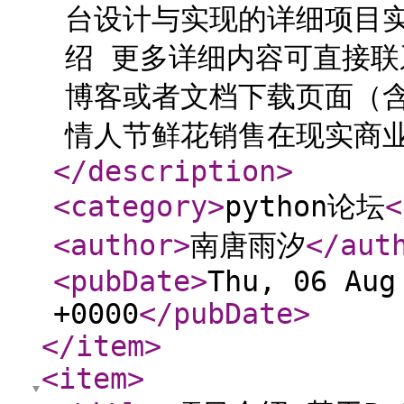
台设计与实现的详细项目
绍 更多详细内容可直接联
博客或者文档下载页面（含
情人节鲜花销售在现实商业中
</description
>
<category
>
python论坛
<
<author
>
南唐雨汐
</aut
<pubDate
>
Thu, 06 Aug
+0000
</pubDate
>
</item
>
<item
>