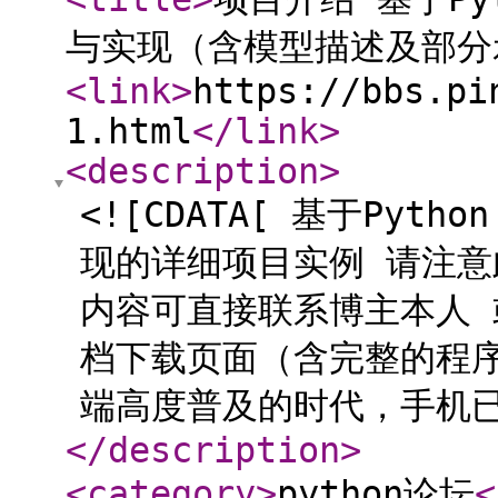
与实现（含模型描述及部分
<link
>
https://bbs.pi
1.html
</link
>
<description
>
<![CDATA[ 基于Py
现的详细项目实例 请注意
内容可直接联系博主本人
档下载页面（含完整的程序
端高度普及的时代，手机已经
</description
>
<category
>
python论坛
<