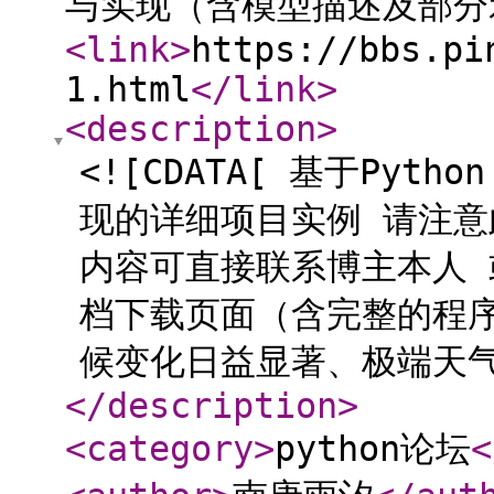
与实现（含模型描述及部分
<link
>
https://bbs.pi
1.html
</link
>
<description
>
<![CDATA[ 基于Py
现的详细项目实例 请注意
内容可直接联系博主本人
档下载页面（含完整的程序
候变化日益显著、极端天气事
</description
>
<category
>
python论坛
<