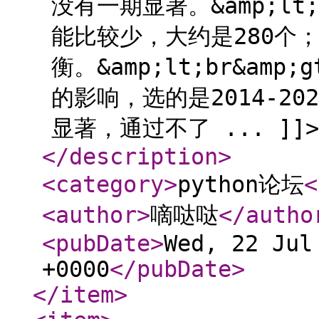
没有一期显著。&amp;lt;
能比较少，大约是280个
衡。&amp;lt;br&a
的影响，选的是2014-2
显著，通过不了 ... ]]>
</description
>
<category
>
python论坛
<
<author
>
嘀哒哒
</autho
<pubDate
>
Wed, 22 Jul
+0000
</pubDate
>
</item
>