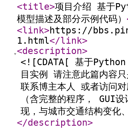
<title
>
项目介绍 基于P
模型描述及部分示例代码）
<link
>
https://bbs.pi
1.html
</link
>
<description
>
<![CDATA[ 基于Py
目实例 请注意此篇内容只
联系博主本人 或者访问
（含完整的程序， GUI
现，与城市交通结构变化、酒
</description
>