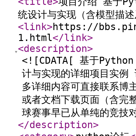
<title
>
项目介绍 基于P
统设计与实现（含模型描述
<link
>
https://bbs.pi
1.html
</link
>
<description
>
<![CDATA[ 基于Py
计与实现的详细项目实例 
多详细内容可直接联系博
或者文档下载页面（含完整
球赛事早已从单纯的竞技对抗
</description
>