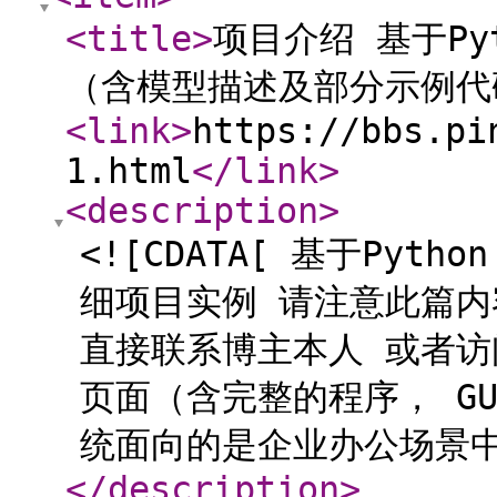
<title
>
项目介绍 基于P
（含模型描述及部分示例代
<link
>
https://bbs.pi
1.html
</link
>
<description
>
<![CDATA[ 基于Py
细项目实例 请注意此篇内
直接联系博主本人 或者
页面（含完整的程序， G
统面向的是企业办公场景中频
</description
>