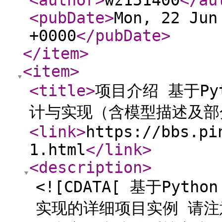
<author
>
wz151400
</au
<pubDate
>
Mon, 22 Jun
+0000
</pubDate
>
</item
>
<item
>
<title
>
项目介绍 基于P
计与实现（含模型描述及部
<link
>
https://bbs.pi
1.html
</link
>
<description
>
<![CDATA[ 基于Py
实现的详细项目实例 请注