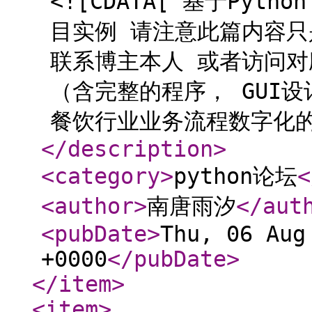
<![CDATA[ 基于Py
目实例 请注意此篇内容只
联系博主本人 或者访问
（含完整的程序， GUI
餐饮行业业务流程数字化的重
</description
>
<category
>
python论坛
<
<author
>
南唐雨汐
</aut
<pubDate
>
Thu, 06 Aug
+0000
</pubDate
>
</item
>
<item
>