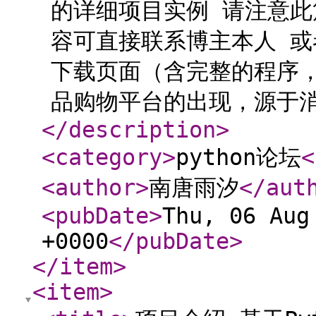
的详细项目实例 请注意此
容可直接联系博主本人 
下载页面（含完整的程序，
品购物平台的出现，源于消费
</description
>
<category
>
python论坛
<
<author
>
南唐雨汐
</aut
<pubDate
>
Thu, 06 Aug
+0000
</pubDate
>
</item
>
<item
>