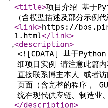
<title
>
项目介绍 基于P
（含模型描述及部分示例代
<link
>
https://bbs.pi
1.html
</link
>
<description
>
<![CDATA[ 基于Py
细项目实例 请注意此篇内
直接联系博主本人 或者
页面（含完整的程序， G
统在现代供应链、制造业、零
</description
>