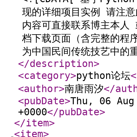
现的详细项目实例 请注意
内容可直接联系博主本人
档下载页面（含完整的程序
为中国民间传统技艺中的重要
</description
>
<category
>
python论坛
<
<author
>
南唐雨汐
</aut
<pubDate
>
Thu, 06 Aug
+0000
</pubDate
>
</item
>
<item
>