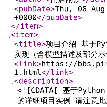
<pubDate
>
Thu, 06 Aug
+0000
</pubDate
>
</item
>
<item
>
<title
>
项目介绍 基于P
实现（含模型描述及部分示
<link
>
https://bbs.pi
1.html
</link
>
<description
>
<![CDATA[ 基于Py
的详细项目实例 请注意此