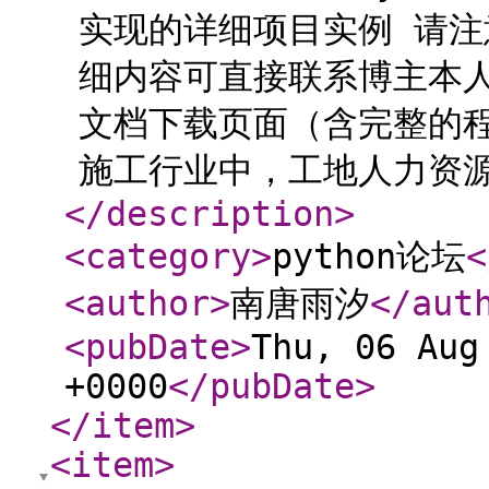
实现的详细项目实例 请注
细内容可直接联系博主本
文档下载页面（含完整的程
施工行业中，工地人力资源管
</description
>
<category
>
python论坛
<
<author
>
南唐雨汐
</aut
<pubDate
>
Thu, 06 Aug
+0000
</pubDate
>
</item
>
<item
>