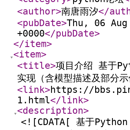
<author
>
南唐雨汐
</aut
<pubDate
>
Thu, 06 Aug
+0000
</pubDate
>
</item
>
<item
>
<title
>
项目介绍 基于P
实现（含模型描述及部分示
<link
>
https://bbs.pi
1.html
</link
>
<description
>
<![CDATA[ 基于Py