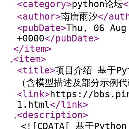
<category
>
python论坛
<
<author
>
南唐雨汐
</aut
<pubDate
>
Thu, 06 Aug
+0000
</pubDate
>
</item
>
<item
>
<title
>
项目介绍 基于P
（含模型描述及部分示例代
<link
>
https://bbs.pi
1.html
</link
>
<description
>
<![CDATA[ 基于Py