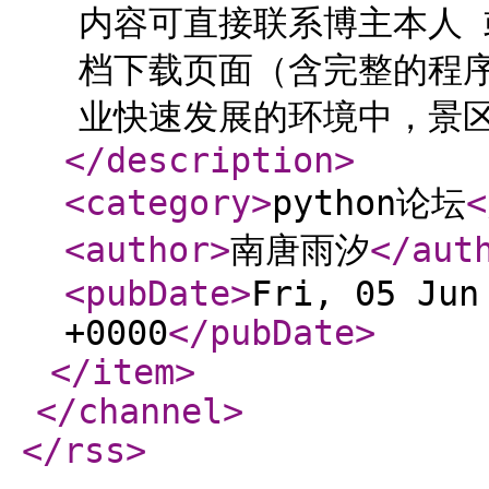
内容可直接联系博主本人
档下载页面（含完整的程序
业快速发展的环境中，景区周
</description
>
<category
>
python论坛
<
<author
>
南唐雨汐
</aut
<pubDate
>
Fri, 05 Jun
+0000
</pubDate
>
</item
>
</channel
>
</rss
>