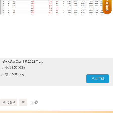
企业漂绿Gws计算2022年.zip
大小:(13.59 MB)
只需: RMB 29元
马上下载
点赞 0
0