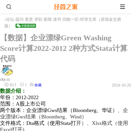
›
论坛
›
提问 悬赏 求职 新闻 读书 功能一区
›
经管文库（原现金交易
版）
【数据】企业漂绿Green Washing
Score计算2022-2012 2种方式Stata计算
代码
cky.cc
813
1
收藏
2024-10-20
数据介绍：
年份：2012-2022
范
围：A股上市公司
两个版本：
企业漂绿Gws结果（Bloomberg、华证）
、
企
业漂绿Gws结果（Bloomberg、Wind）
文件格式：Dta格式（使用Stata打
开）、Xlsx格式（使用
Excel打开)