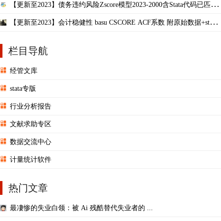
【更新至2023】债务违约风险Zscore模型2023-2000含Stata代码已匹配
行业剔除缩尾
【更新至2023】会计稳健性 basu CSCORE ACF系数 附原始数据+stata
计算全过程
栏目导航
经管文库
stata专版
行业分析报告
文献求助专区
数据交流中心
计量统计软件
热门文章
最凄惨的失业白领：被 Ai 残酷替代失业者的 ...