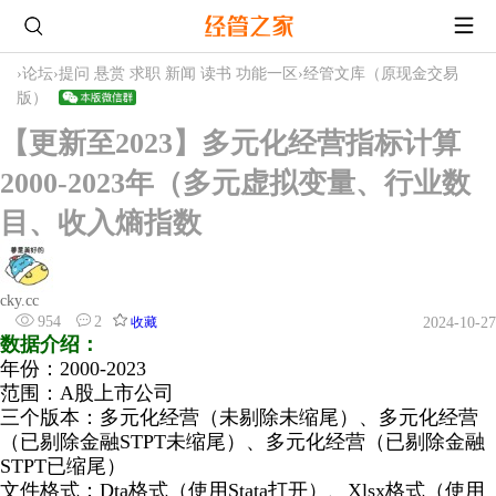
›
论坛
›
提问 悬赏 求职 新闻 读书 功能一区
›
经管文库（原现金交易
版）
【更新至2023】多元化经营指标计算
2000-2023年（多元虚拟变量、行业数
目、收入熵指数
cky.cc
954
2
收藏
2024-10-27
数据介绍：
年份：2000-2023
范围：A股上市公司
三个版本：多元化经营（未剔除未缩尾）、多元化经营
（已剔除金融STPT未缩尾）、多元化经营（已剔除金融
STPT已缩尾）
文件格式：Dta格式（使用Stata打开）、Xlsx格式（使用