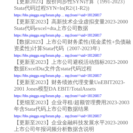
【更新2023】股价同步性SYN计算（1991-2023）
Stata代码过程SYN=ln(R2/(1-R2))
https://bbs.pinggu.org/forum.php ... mp;from^^uid=18126817
【更新至2023】高新技术企业虚拟变量2023-2000
Stata代码excel+dta上市公司数据
https://bbs.pinggu.org/forum.php ... mp;from^^uid=18126817
【数据2023】上市公司财务柔性(现金柔性+负债融
资柔性)计算Stata代码（2007-2023年）
https://bbs.pinggu.org/forum.php ... mp;from^^uid=18126817
【更新至2023】上市公司避税活动指标2023-2000
数据ExcelDta文件含stata代码过程
https://bbs.pinggu.org/forum.php ... mp;from^^uid=18126817
【更新至2023】财务绩效代理变量UnEBIT2023-
2001 Jones模型DA EBIT/TotalAssets
https://bbs.pinggu.org/forum.php ... mp;from^^uid=18126817
【更细至2023】企业寻租/超额管理费用2023-2003
年含Stata代码上市公司数据结果
https://bbs.pinggu.org/forum.php ... mp;from^^uid=18126817
【更新至2023】企业金融科技发展水平2023-2000
上市公司年报词频分析数据含说明