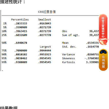
描述性统计：
结果数据