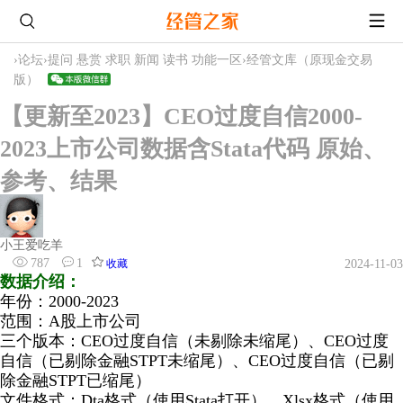
›
论坛
›
提问 悬赏 求职 新闻 读书 功能一区
›
经管文库（原现金交易
版）
【更新至2023】CEO过度自信2000-
2023上市公司数据含Stata代码 原始、
参考、结果
小王爱吃羊
787
1
收藏
2024-11-03
数据介绍：
年份：2000-2023
范
围：A股上市公司
三个版本：CEO过度自信（未剔除未缩尾）、CEO过度
自信（已剔除金融STPT未缩尾）、CEO过度自信（已剔
除金融STPT已缩尾）
文件格式：Dta格式（使用Stata打开）、Xlsx格式（使用