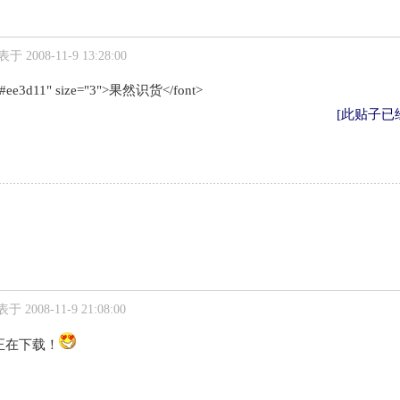
于 2008-11-9 13:28:00
="#ee3d11" size="3">果然识货</font>
[此贴子已经被
于 2008-11-9 21:08:00
正在下载！