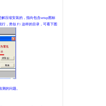
若是解压缩安装的，指向包含setup图标
就行
，
类似 F:\ 这样的目录，
可看下图
检测的问题。