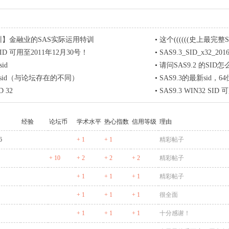
训】金融业的SAS实际运用特训
•
这个((((((史上最完整SAS9.1
 SID 可用至2011年12月30号！
•
SAS9.3_SID_x32_201
sid
•
请问SAS9.2 的SID
64位sid（与论坛存在的不同）
•
SAS9.3的最新sid，64位
D 32
•
SAS9.3 WIN32 SID 可
经验
论坛币
学术水平
热心指数
信用等级
理由
6
+ 1
+ 1
精彩帖子
+ 10
+ 2
+ 2
+ 2
精彩帖子
+ 1
+ 1
+ 1
精彩帖子
+ 1
+ 1
+ 1
很全面
+ 1
+ 1
+ 1
十分感谢！