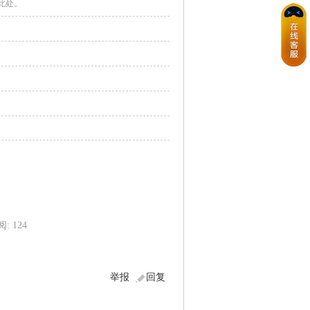
此处。
阅: 124
举报
回复