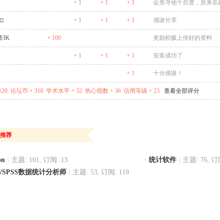
+ 1
+ 1
+ 1
众里寻他千百度，原来在
□
+ 1
+ 1
+ 1
感谢分享
3K
+ 100
奖励积极上传好的资料
+ 1
+ 1
+ 1
安装成功了
+ 1
十分感谢！
120
论坛币 + 310
学术水平 + 32
热心指数 + 36
信用等级 + 23
查看全部评分
推荐
on
|
主题: 101, 订阅: 13
·
统计软件
|
主题: 76, 订
S/SPSS数据统计分析师
|
主题: 53, 订阅: 118