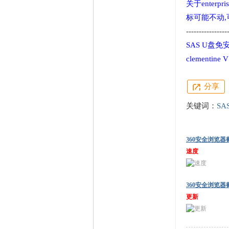
关于enterpr
标可能不动,可
----------------
SAS U盘免
clementin
分享
关键词：
SA
360安全浏览器截图
速度
360安全浏览器截图
更新