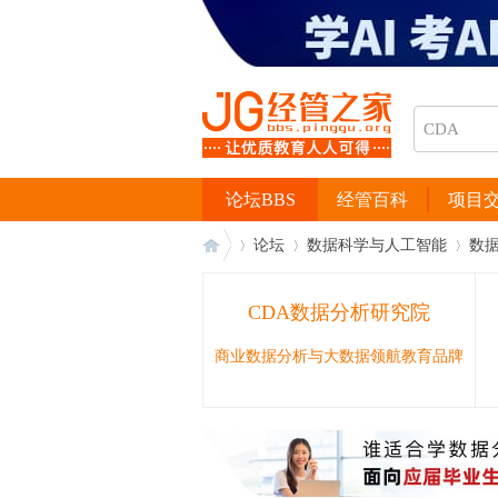
论坛BBS
经管百科
项目
论坛
数据科学与人工智能
数
CDA数据分析研究院
经
›
›
›
商业数据分析与大数据领航教育品牌