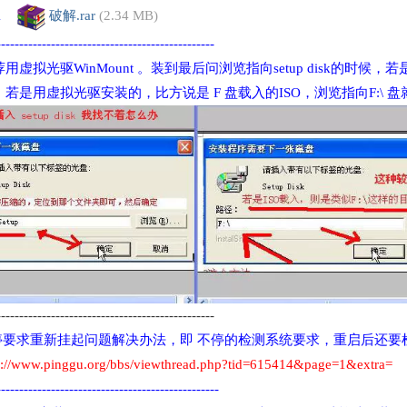
1
破解.rar
(2.34 MB)
------------------------------------------------
虚拟光驱WinMount 。
装到最后问浏览指向setup disk的时候，
。
若是用虚拟光驱安装的，
比方说是 F 盘载入的ISO，浏览指向F:\ 盘
------------------------------------------------
不停要求重新挂起问题解决办法，即 不停的检测系统要求，重启后还要
p://www.pinggu.org/bbs/viewthread.php?tid=615414&page=1&extra
=
-------------------------------------------------