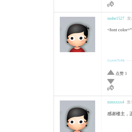
0
sushe1527
发表
<font color
点赞 1
0
mmxxxx4
发表
感谢楼主，