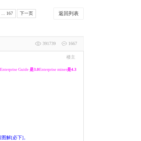
返回列表
... 167
下一页
391739
1667
楼主
Enterprise Guide
是3.0
Enterprise miner
是4.3
图解[必下]。