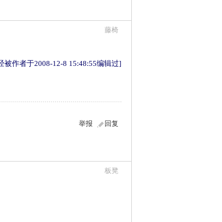
藤椅
作者于2008-12-8 15:48:55编辑过]
举报
回复
板凳