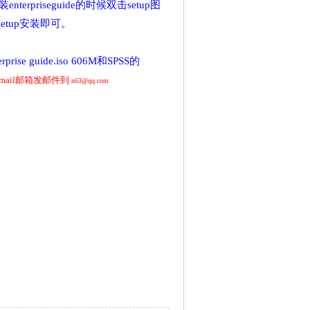
装enterpriseguide的时候双击setup图
setup安装即可。
rprise guide.iso 606M
和SPSS的
xmail邮箱发邮件到
n63@qq.com