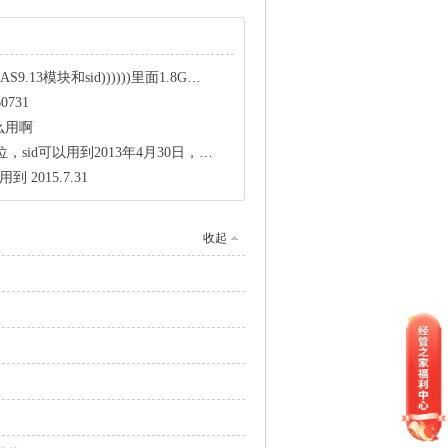
3模块和sid))))))里面1.8G的有谁装成功的？
60731
怎么用啊
，sid可以用到2013年4月30日，大家快来更新
用到 2015.7.31
收起