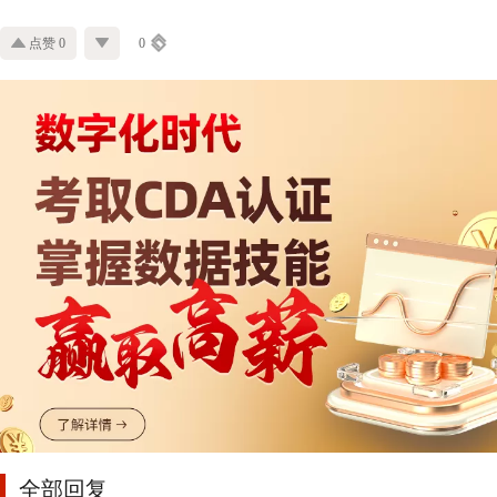
点赞 0
0
全部回复