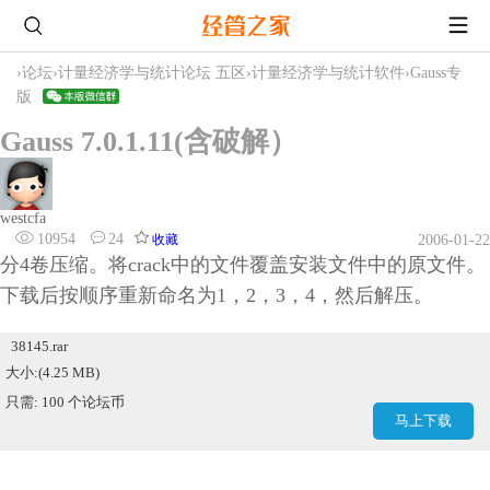
›
论坛
›
计量经济学与统计论坛 五区
›
计量经济学与统计软件
›
Gauss专
版
Gauss 7.0.1.11(含破解）
westcfa
10954
24
收藏
2006-01-22
分4卷压缩。将crack中的文件覆盖安装文件中的原文件。
下载后按顺序重新命名为1，2，3，4，然后解压。
38145.rar
大小:(4.25 MB)
只需: 100 个论坛币
马上下载