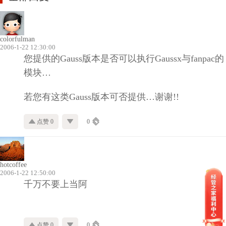
colorfulman
2006-1-22 12:30:00
您提供的
Gauss
版本是否可以执行
Gaussx
与
fanpac
的
模块
…
若您有这类
Gauss
版本可否提供
…
谢谢
!!
点赞 0
0
hotcoffee
2006-1-22 12:50:00
千万不要上当阿
点赞 0
0