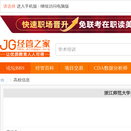
请选择
进入手机版
|
继续访问电脑版
论坛BBS
经管百科
项目交易
CDA数据分析师
高校信息
浙江师范大学
经
›