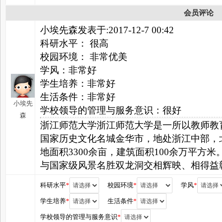
会员评论
小埃先森发表于:2017-12-7 00:42
科研水平： 很高
校园环境： 非常优美
学风：非常好
学生培养：非常好
生活条件：非常好
小埃先
学校领导的管理与服务意识：很好
森
浙江师范大学浙江师范大学是一所以教师教
国家历史文化名城金华市，地处浙江中部，
地面积3300余亩，建筑面积100余万平方
与国家级风景名胜双龙洞交相辉映、相得益
科研水平
*
校园环境
*
学风
*
学生培养
*
生活条件
*
学校领导的管理与服务意识
*