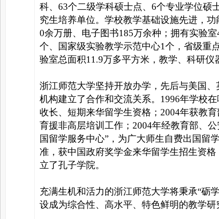
科、63个二级学科硕士点、6个专业学位硕
究生培养单位。学校教学基础设施先进，功
0余万册、电子图书185万余种；拥有实验室
个、国家级实验教学示范中心1个，省级重
验室总面积11.9万多平方米，教学、科研仪器
浙江师范大学坚持开放办学，先后与美国、英
机构建立了合作和交流关系。1996年学校在
收长、短期来华留学生资格；2004年获教
育援非高层培训工作；2004年经教育部、
国留学服务中心”，为广大师生自费出国留学
准，获中国政府奖学金来华留学生招生资格；
立了孔子学院。
充满生机和活力的浙江师范大学将秉承“砺
设成为综合性、高水平、特色鲜明的教学研