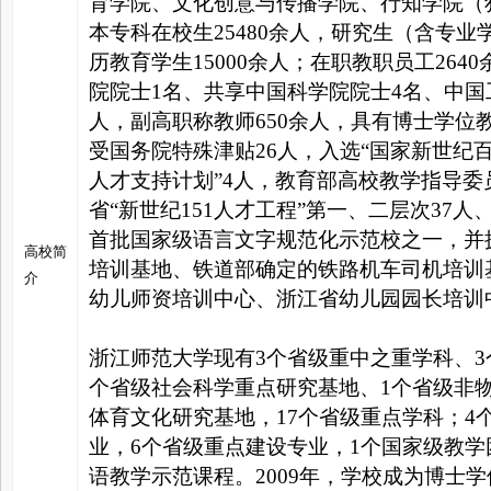
育学院、文化创意与传播学院、行知学院（独
本专科在校生25480余人，研究生（含专业
历教育学生15000余人；在职教职员工264
院院士1名、共享中国科学院院士4名、中国
人，副高职称教师650余人，具有博士学位教
受国务院特殊津贴26人，入选“国家新世纪
人才支持计划”4人，教育部高校教学指导委
省“新世纪151人才工程”第一、二层次37
首批国家级语言文字规范化示范校之一，并
高校简
培训基地、铁道部确定的铁路机车司机培训
介
幼儿师资培训中心、浙江省幼儿园园长培训
浙江师范大学现有3个省级重中之重学科、3
个省级社会科学重点研究基地、1个省级非
体育文化研究基地，17个省级重点学科；4
业，6个省级重点建设专业，1个国家级教学
语教学示范课程。2009年，学校成为博士