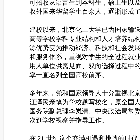
可招收从语言生到本科生，硕士生以
收外国来华留学生百余人，逐渐形成
建校以来，北京化工大学已为国家输送
高等学校学科专业结构和人才培养结
源优势变为推动经济、科技和社会发
和服务体系，重视对学生的全过程就
用人单位供需见面、双向选择过程中
率一直名列全国高校前茅。
多年来，党和国家领导人十分重视北
江泽民亲笔为学校题写校名，原全国
国务院副总理李岚清、中央政治局常
次到学校视察并指导工作。
在 21 世纪这个充满机遇和挑战的时