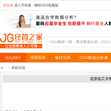
请选择
进入手机版
|
继续访问电脑版
论坛BBS
经管百科
项目交易
CDA数据分析师
高校信息
北京化工大
经
›