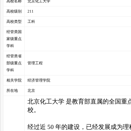
高校名称
北京化工大学
高校级别
211
高校类型
工科
经管类国
管
家级重点
学科
经管类省
部级重点
管理工程
学科
相关学院
经济管理学院
所在地
北京
之
北京化工大学 是教育部直属的全国重点大学
校。
经过近 50 年的建设，已经发展成为