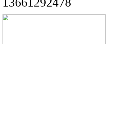
13661292478