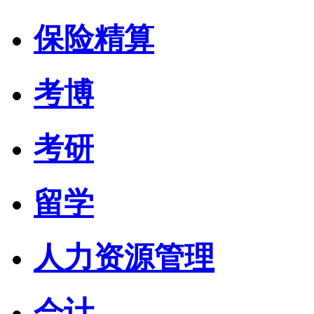
保险精算
考博
考研
留学
人力资源管理
会计