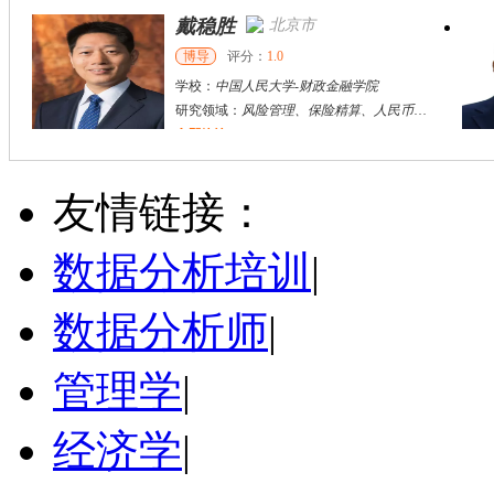
戴稳胜
北京市
博导
评分：
1.0
学校：
中国人民大学
-
财政金融学院
研究领域：
风险管理、保险精算、人民币国际化
立即咨询
陈传红
武汉市
硕导
评分：
5.0
友情链接：
学校：
中南民族大学
-
管理学院
研究领域：
数字经济与消费行为，共享经济与协同消费，创新与采纳行为
数据分析培训
|
立即咨询
数据分析师
|
管理学
|
经济学
|