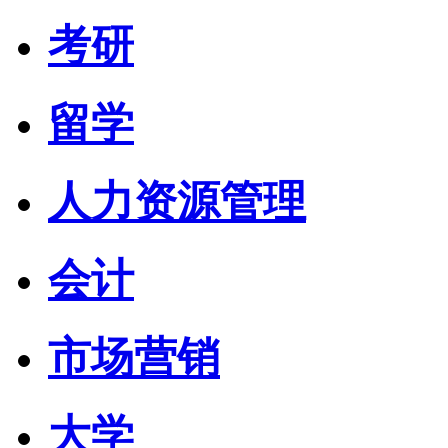
考研
留学
人力资源管理
会计
市场营销
大学