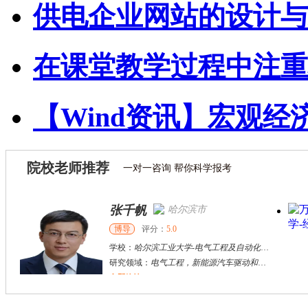
供电企业网站的设计与
在课堂教学过程中注重
【Wind资讯】宏观经
院校老师推荐
一对一咨询 帮你科学报考
张千帆
哈尔滨市
博导
评分：
5.0
学校：
哈尔滨工业大学
-
电气工程及自动化学院
研究领域：
电气工程，新能源汽车驱动和充电
立即咨询
何斌锋
苏州市