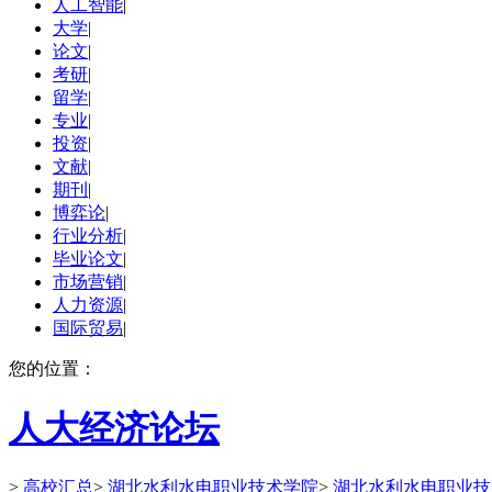
人工智能
|
大学
|
论文
|
考研
|
留学
|
专业
|
投资
|
文献
|
期刊
|
博弈论
|
行业分析
|
毕业论文
|
市场营销
|
人力资源
|
国际贸易
|
您的位置：
人大经济论坛
>
高校汇总
>
湖北水利水电职业技术学院
>
湖北水利水电职业技