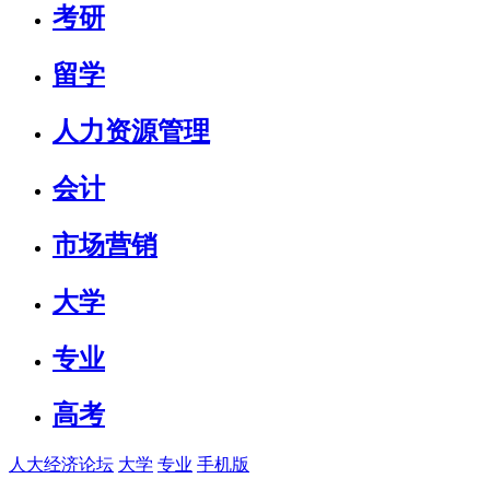
考研
留学
人力资源管理
会计
市场营销
大学
专业
高考
人大经济论坛
大学
专业
手机版