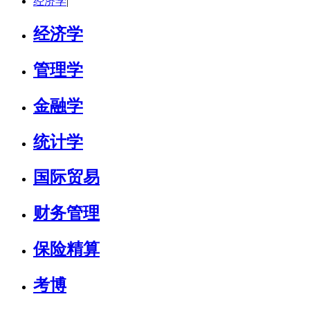
经济学
|
经济学
管理学
金融学
统计学
国际贸易
财务管理
保险精算
考博