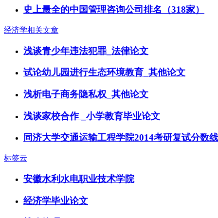
史上最全的中国管理咨询公司排名（318家）
经济学相关文章
浅谈青少年违法犯罪_法律论文
试论幼儿园进行生态环境教育_其他论文
浅析电子商务隐私权_其他论文
浅谈家校合作 _小学教育毕业论文
同济大学交通运输工程学院2014考研复试分数
标签云
安徽水利水电职业技术学院
经济学毕业论文