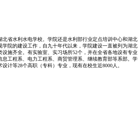
湖北省水利水电学校。学院还是水利部行业定点培训中心和湖北
视学院的建设工作，自九十年代以来，学院建设一直被列为湖北
各类设施齐全。有实验室、实习场所52个，并在全省各地设有专业
信息工程系、电力工程系、商贸管理系、继续教育部等系部。学
计等28个高职（专科）专业，现有在校生近8000人。