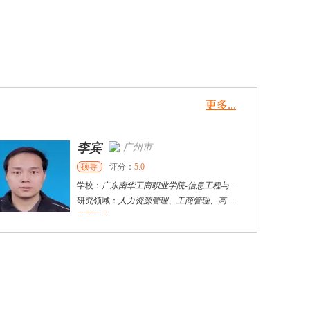
更多...
李宾
广州市
硕导
评分：
5.0
学校：
广东南华工商职业学院
-
信息工程与商务管理学院
研究领域：
人力资源管理、工商管理、高职教育
立即咨询
雪飞
天津市
硕导
评分：
5.0
学校：
天津大学
-
电气自动化与信息工程
研究领域：
电力系统工程
立即咨询