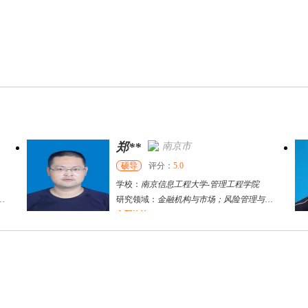
郑**
南京市
硕导
评分：
5.0
学校：
南京信息工程大学
-
管理工程学院
研究领域：
金融机构与市场；风险管理与保险精算
立即咨询
蒋军锋
南京市
博导
评分：
5.0
学校：
南京信息工程大学
-
管理工程学院
研究领域：
技术创新网络与社会分工网络，经济学宏观与微观理论的融合，企业技术创新开发、运营与管理
立即咨询