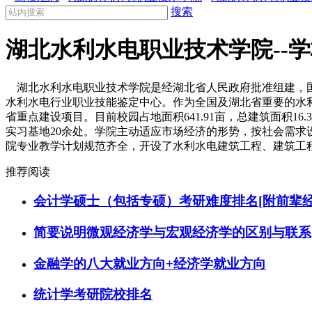
搜索
湖北水利水电职业技术学院--
湖北水利水电职业技术学院是经湖北省人民政府批准组建，国
水利水电行业职业技能鉴定中心。作为全国及湖北省重要的水
省重点建设项目。目前校园占地面积641.91亩，总建筑面积
实习基地20余处。学院主动适应市场经济的形势，按社会需
院专业教学计划规范齐全，开设了水利水电建筑工程、建筑工程
推荐阅读
会计学硕士（包括专硕）考研难度排名[附前辈经
简要说明微观经济学与宏观经济学的区别与联系
金融学的八大就业方向+经济学就业方向
统计学考研院校排名