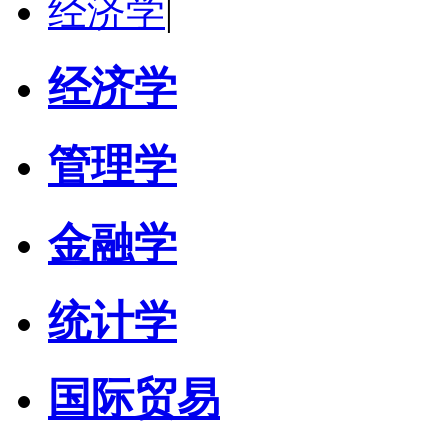
经济学
|
经济学
管理学
金融学
统计学
国际贸易