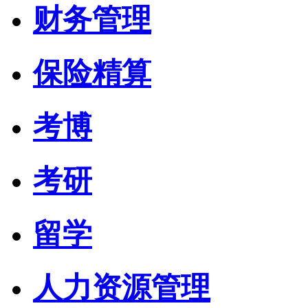
财务管理
保险精算
考博
考研
留学
人力资源管理