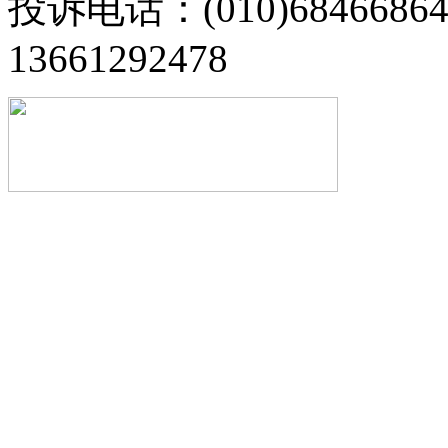
投诉电话：(010)68466
13661292478