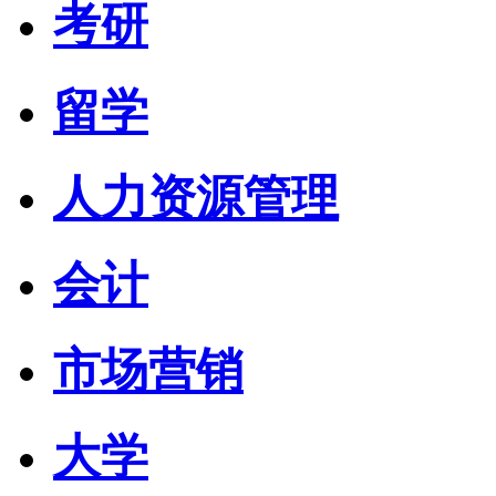
考研
留学
人力资源管理
会计
市场营销
大学