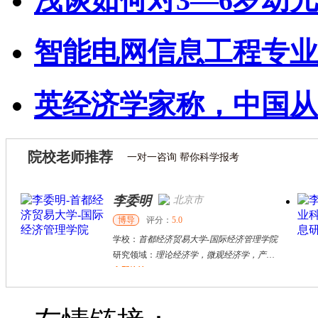
浅谈如何对3—6岁幼
智能电网信息工程专业
英经济学家称，中国从
院校老师推荐
一对一咨询 帮你科学报考
李委明
北京市
博导
评分：
5.0
学校：
首都经济贸易大学
-
国际经济管理学院
研究领域：
理论经济学，微观经济学，产业组织，计量经济学，金融计量
立即咨询
白秀广
西安市
博导
评分：
5.0