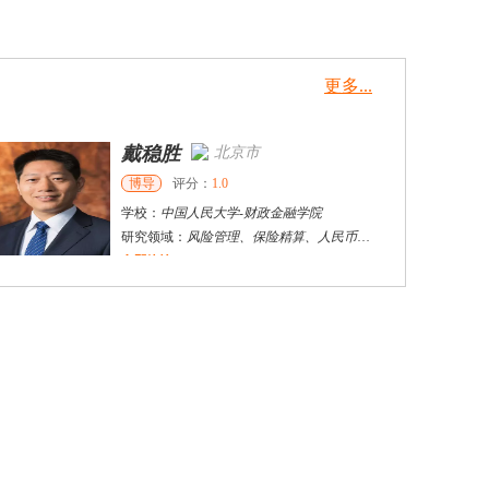
更多...
戴稳胜
北京市
博导
评分：
1.0
学校：
中国人民大学
-
财政金融学院
研究领域：
风险管理、保险精算、人民币国际化
立即咨询
胡本田
合肥市
硕导
评分：
5.0
学校：
安徽大学
-
大数据与统计学院
研究领域：
经济统计
立即咨询