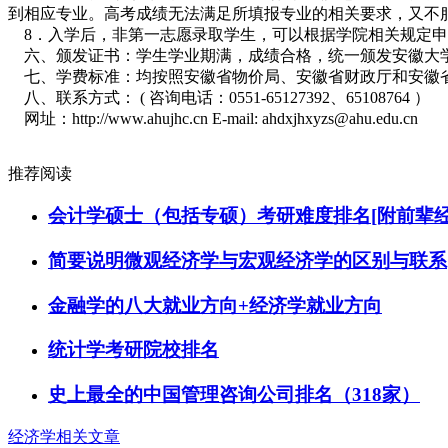
到相应专业。高考成绩无法满足所填报专业的相关要求，又不
8．入学后，非第一志愿录取学生，可以根据学院相关规定申
六、颁发证书：学生学业期满，成绩合格，统一颁发安徽大学
七、学费标准：均按照安徽省物价局、安徽省财政厅和安徽省
八、联系方式： ( 咨询电话：0551-65127392、65108764 ）
网址：http://www.ahujhc.cn E-mail: ahdxjhxyzs@ahu.edu.cn
推荐阅读
会计学硕士（包括专硕）考研难度排名[附前辈经
简要说明微观经济学与宏观经济学的区别与联系
金融学的八大就业方向+经济学就业方向
统计学考研院校排名
史上最全的中国管理咨询公司排名（318家）
经济学相关文章