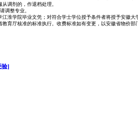
服从调剂的，作退档处理。
请调整专业。
江淮学院毕业文凭；对符合学士学位授予条件者将授予安徽大
教育厅核准的标准执行。收费标准如有变更，以安徽省物价部
验]