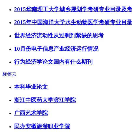
2015华南理工大学城乡规划学考研专业目录及
2015年中国海洋大学水生动物医学考研专业目
世界经济流动性从过剩到紧缺的思考
10月份电子信息产业经济运行情况
行为经济学论文国内有什么期刊
标签云
本科毕业论文
浙江中医药大学滨江学院
广西艺术学院
民办安徽旅游职业学院