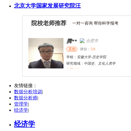
北京大学国家发展研究院汪
院校老师推荐
一对一咨询 帮你科学报考
腾**
合肥市
其他
评分：
5.0
学校：
安徽大学
-
历史学院
研究领域：
中国史、文化人类学
立即咨询
张千帆
哈尔滨市
博导
评分：
5.0
友情链接：
数据分析培训
|
学校：
哈尔滨工业大学
-
电气工程及自动化学院
数据分析师
|
研究领域：
电气工程，新能源汽车驱动和充电
管理学
|
立即咨询
经济学
|
经济学