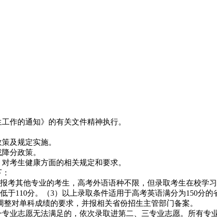
生工作的通知》的有关文件精神执行。
政策及规定实施。
或降分政策。
》对考生健康方面的相关规定和要求。
下：
报考其他专业的考生，高考外语语种不限，但录取考生在校学习
于110分。（3）以上录取条件适用于高考英语满分为150分
调整对单科成绩的要求，并报相关省份招生主管部门备案。
一专业志愿无法满足的，依次录取进第二、三专业志愿。所有专