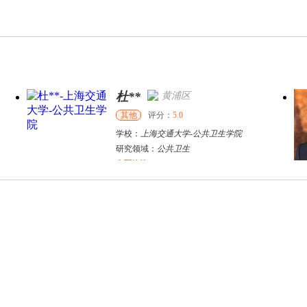
杜**
黄浦区
其他
评分：
5.0
学校：
上海交通大学
-
公共卫生学院
研究领域：
公共卫生
立即咨询
万志宏
天津市
硕导
评分：
5.0
学校：
南开大学
-
经济学院
研究领域：
国际金融、金融市场
立即咨询