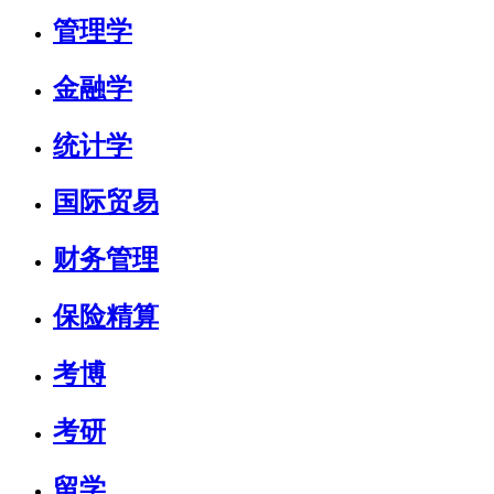
管理学
金融学
统计学
国际贸易
财务管理
保险精算
考博
考研
留学