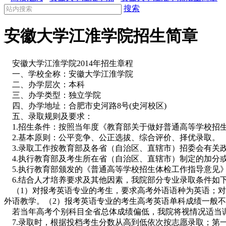
搜索
安徽大学江淮学院招生简章
安徽大学江淮学院2014年招生章程
一、学校全称：安徽大学江淮学院
二、办学层次：本科
三、办学类型：独立学院
四、办学地址：合肥市史河路8号(史河校区)
五、录取规则及要求：
1.招生条件：按照当年度《教育部关于做好普通高等学校招
2.基本原则：公平竞争、公正选拔、综合评价、择优录取。
3.录取工作按教育部及各省（自治区、直辖市）招委会有关
4.执行教育部及考生所在省（自治区、直辖市）制定的加分
5.执行教育部颁发的《普通高等学校招生体检工作指导意见
6.结合人才培养要求及其他因素，我院部分专业录取条件如
（1）对报考英语专业的考生，要求高考外语语种为英语；对
外语教学。（2）报考英语专业的考生高考英语单科成绩一般不低
若当年高考个别科目全省总体成绩偏低，我院将视情况适当
7.录取时，根据投档考生分数从高到低依次按志愿录取；第