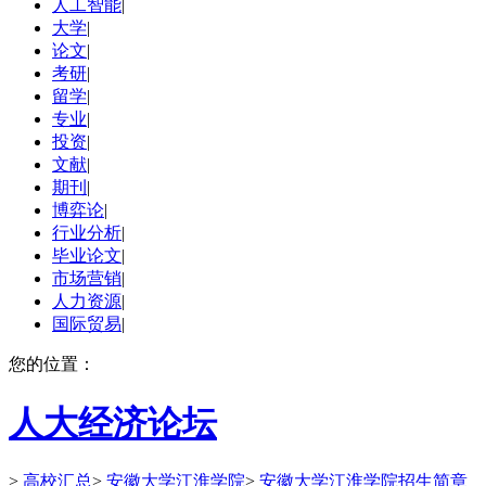
人工智能
|
大学
|
论文
|
考研
|
留学
|
专业
|
投资
|
文献
|
期刊
|
博弈论
|
行业分析
|
毕业论文
|
市场营销
|
人力资源
|
国际贸易
|
您的位置：
人大经济论坛
>
高校汇总
>
安徽大学江淮学院
>
安徽大学江淮学院招生简章