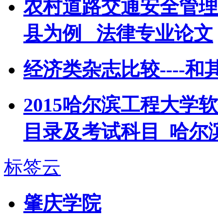
农村道路交通安全管理
县为例 _法律专业论文
经济类杂志比较----
2015哈尔滨工程大
目录及考试科目_哈尔
标签云
肇庆学院