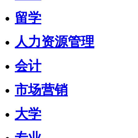
留学
人力资源管理
会计
市场营销
大学
专业