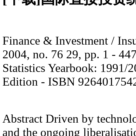
Finance & Investment / Ins
2004, no. 76 29, pp. 1 - 44
Statistics Yearbook: 1991/
Edition - ISBN 926401754
Abstract Driven by technolo
and the ongoing liberalisati