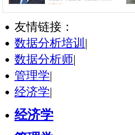
立即咨询
张忠杰
兰州市
博导
评分：
5.0
友情链接：
学校：
兰州财经大学
-
统计学院
研究领域：
经济统计、空间计量方法应用、CGE模型
数据分析培训
|
立即咨询
数据分析师
|
管理学
|
经济学
|
经济学