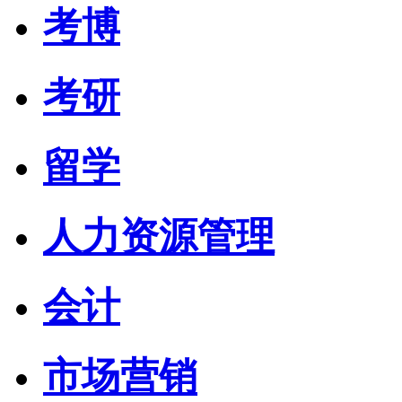
考博
考研
留学
人力资源管理
会计
市场营销