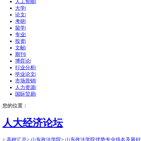
人工智能
|
大学
|
论文
|
考研
|
留学
|
专业
|
投资
|
文献
|
期刊
|
博弈论
|
行业分析
|
毕业论文
|
市场营销
|
人力资源
|
国际贸易
|
您的位置：
人大经济论坛
>
高校汇总
>
山东政法学院
>
山东政法学院优势专业排名及最好