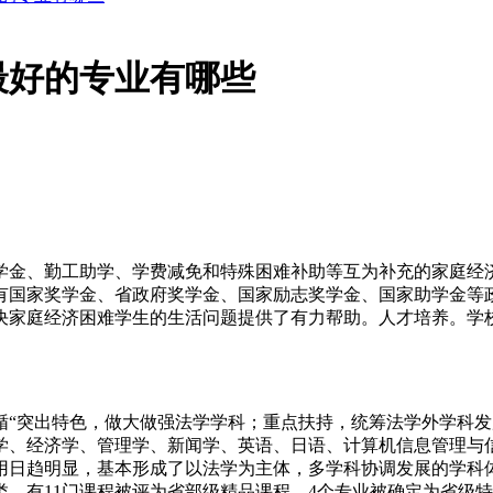
最好的专业有哪些
学金、勤工助学、学费减免和特殊困难补助等互为补充的家庭经
有国家奖学金、省政府奖学金、国家励志奖学金、国家助学金等
家庭经济困难学生的生活问题提供了有力帮助。人才培养。学校始
循“突出特色，做大做强法学学科；重点扶持，统筹法学外学科发
学、经济学、管理学、新闻学、英语、日语、计算机信息管理与
用日趋明显，基本形成了以法学为主体，多学科协调发展的学科
。有11门课程被评为省部级精品课程，4个专业被确定为省级