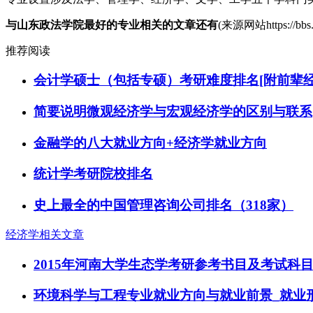
与山东政法学院最好的专业相关的文章还有
(来源网站
https://bb
推荐阅读
会计学硕士（包括专硕）考研难度排名[附前辈经
简要说明微观经济学与宏观经济学的区别与联系
金融学的八大就业方向+经济学就业方向
统计学考研院校排名
史上最全的中国管理咨询公司排名（318家）
经济学相关文章
2015年河南大学生态学考研参考书目及考试科
环境科学与工程专业就业方向与就业前景_就业