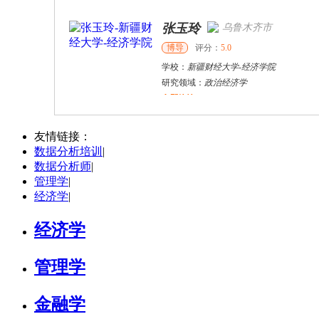
张玉玲
乌鲁木齐市
博导
评分：
5.0
学校：
新疆财经大学
-
经济学院
研究领域：
政治经济学
立即咨询
李委明
北京市
博导
评分：
5.0
友情链接：
数据分析培训
|
学校：
首都经济贸易大学
-
国际经济管理学
数据分析师
|
研究领域：
理论经济学，微观经济学，产业组织，计量经济学，金融计量
管理学
|
立即咨询
经济学
|
经济学
管理学
金融学