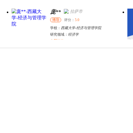
庞**
拉萨市
博导
评分：
5.0
学校：
西藏大学
-
经济与管理学院
研究领域：
经济学
立即咨询
万志宏
天津市
硕导
评分：
5.0
院
学校：
南开大学
-
经济学院
研究领域：
国际金融、金融市场
立即咨询