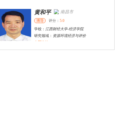
黄和平
南昌市
博导
评分：
5.0
学校：
江西财经大学
-
经济学院
研究领域：
资源环境经济与评价
立即咨询
何斌锋
苏州市
其他
评分：
5.0
学校：
南京大学
-
终身教育学院
研究领域：
技术经济学、文化经济学
立即咨询