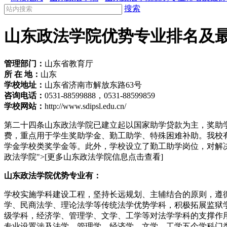
搜索
山东政法学院优势专业排名及
管理部门：
山东省教育厅
所 在 地：
山东
学校地址：
山东省济南市解放东路63号
咨询电话：
0531-88599888，0531-88599859
学校网站：
http://www.sdipsl.edu.cn/
第二十四条山东政法学院已建立起以国家助学贷款为主，奖助
费，重点用于学生奖助学金、勤工助学、特殊困难补助。我校
学金学校类奖学金等。此外，学校设立了勤工助学岗位，对解决
政法学院">[更多山东政法学院信息点击查看]
山东政法学院优势专业有：
学校实施学科建设工程，坚持长远规划、主辅结合的原则，遵
学、民商法学、理论法学等传统法学优势学科，积极拓展监狱
级学科，经济学、管理学、文学、工学等对法学学科的支撑作
专业设置涉及法学、管理学、经济学、文学、工学五个学科门类