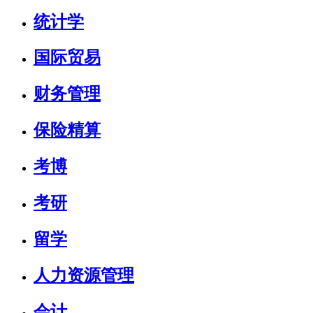
统计学
国际贸易
财务管理
保险精算
考博
考研
留学
人力资源管理
会计