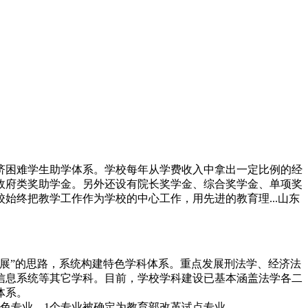
济困难学生助学体系。学校每年从学费收入中拿出一定比例的经
政府类奖助学金。另外还设有院长奖学金、综合奖学金、单项奖
终把教学工作作为学校的中心工作，用先进的教育理...山东
展”的思路，系统构建特色学科体系。重点发展刑法学、经济法
信息系统等其它学科。目前，学校学科建设已基本涵盖法学各二
体系。
特色专业，1个专业被确定为教育部改革试点专业。