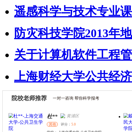
遥感科学与技术专业课
防灾科技学院2013年地
关于计算机软件工程管
上海财经大学公共经济
院校老师推荐
一对一咨询 帮你科学报考
杜**
黄浦区
其他
评分：
5.0