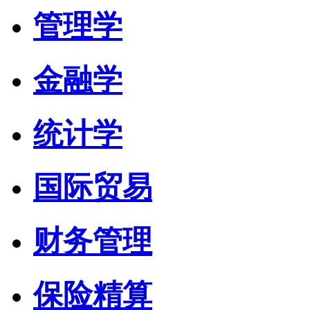
管理学
金融学
统计学
国际贸易
财务管理
保险精算