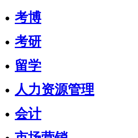
考博
考研
留学
人力资源管理
会计
市场营销