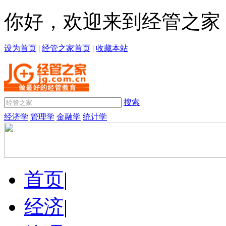
你好，欢迎来到经管之家
设为首页
|
经管之家首页
|
收藏本站
搜索
经济学
管理学
金融学
统计学
首页
|
经济
|