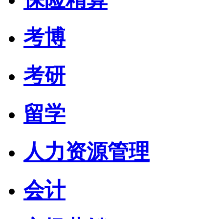
考博
考研
留学
人力资源管理
会计