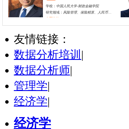
学校：
中国人民大学
-
财政金融学院
研究领域：
风险管理、保险精算、人民币国际化
立即咨询
陈传红
武汉市
硕导
评分：
5.0
友情链接：
学校：
中南民族大学
-
管理学院
研究领域：
数字经济与消费行为，共享经济与协同消费，创新与采纳行为
数据分析培训
|
立即咨询
数据分析师
|
管理学
|
经济学
|
经济学