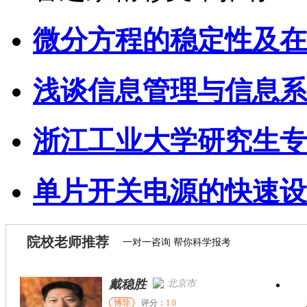
微分方程的稳定性及在
浅谈信息管理与信息系
浙江工业大学研究生专
单片开关电源的快速设
院校老师推荐
一对一咨询 帮你科学报考
戴稳胜
北京市
博导
评分：
1.0