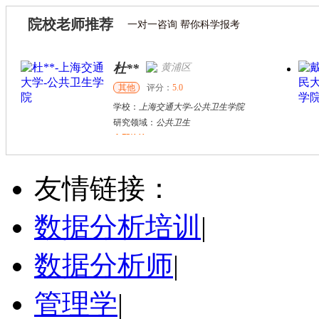
院校老师推荐
一对一咨询 帮你科学报考
杜**
黄浦区
其他
评分：
5.0
学校：
上海交通大学
-
公共卫生学院
研究领域：
公共卫生
立即咨询
万志宏
天津市
硕导
评分：
5.0
友情链接：
学校：
南开大学
-
经济学院
研究领域：
国际金融、金融市场
数据分析培训
|
立即咨询
数据分析师
|
管理学
|