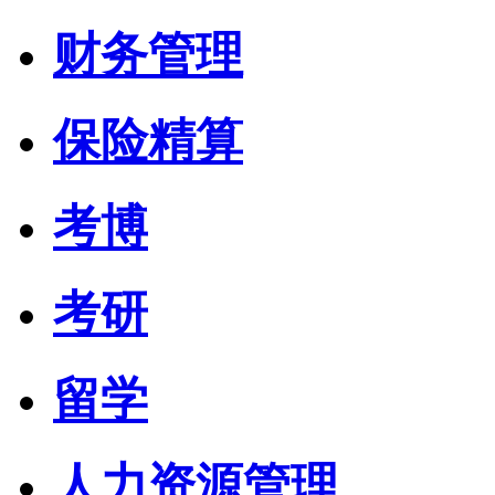
财务管理
保险精算
考博
考研
留学
人力资源管理