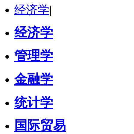
经济学
|
经济学
管理学
金融学
统计学
国际贸易