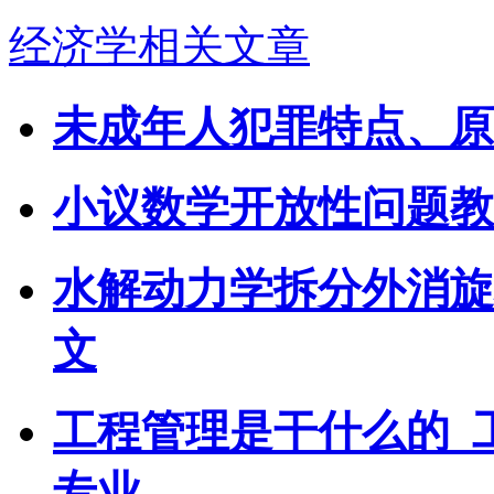
经济学相关文章
未成年人犯罪特点、原
小议数学开放性问题教
水解动力学拆分外消旋
文
工程管理是干什么的_
专业