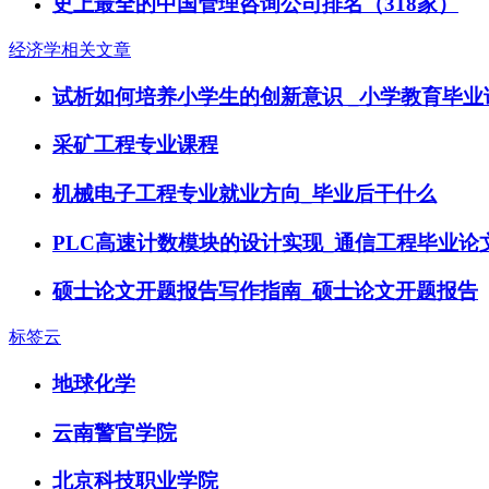
史上最全的中国管理咨询公司排名（318家）
经济学相关文章
试析如何培养小学生的创新意识 _小学教育毕业
采矿工程专业课程
机械电子工程专业就业方向_毕业后干什么
PLC高速计数模块的设计实现_通信工程毕业论
硕士论文开题报告写作指南_硕士论文开题报告
标签云
地球化学
云南警官学院
北京科技职业学院