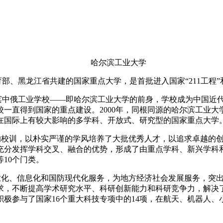
哈尔滨工业大学
部、黑龙江省共建的国家重点大学，是首批进入国家“
211
工程”
滨中俄工业学校——即哈尔滨工业大学的前身，学校成为中国近
校一直得到国家的重点建设。
2000
年，同根同源的哈尔滨工业大
在国际上有较大影响的多学科、开放式、研究型的国家重点大学
的校训，以朴实严谨的学风培养了大批优秀人才，以追求卓越的
充分发挥学科交叉、融合的优势，形成了由重点学科、新兴学科
等
10
个门类。
业化、信息化和国防现代化服务，为地方经济社会发展服务，突
求，不断提高学术研究水平、科研创新能力和科研竞争力，解决
积极参与了国家
16
个重大科技专项中的
14
项，在航天、机器人、