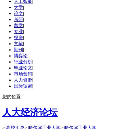
人工智能
|
大学
|
论文
|
考研
|
留学
|
专业
|
投资
|
文献
|
期刊
|
博弈论
|
行业分析
|
毕业论文
|
市场营销
|
人力资源
|
国际贸易
|
您的位置：
人大经济论坛
>
高校汇总
>
哈尔滨工业大学
>
哈尔滨工业大学