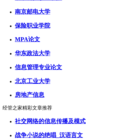
南京邮电大学
保险职业学院
MPA论文
华东政法大学
信息管理专业论文
北京工业大学
房地产信息
经管之家精彩文章推荐
社交网络的信息传播及模式
战争小说的绝唱_汉语言文