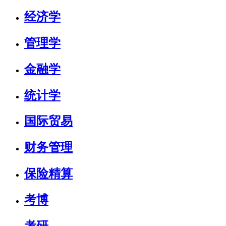
经济学
管理学
金融学
统计学
国际贸易
财务管理
保险精算
考博