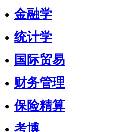
金融学
统计学
国际贸易
财务管理
保险精算
考博