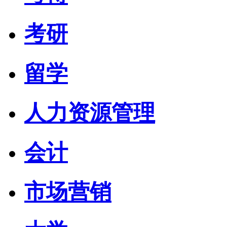
考研
留学
人力资源管理
会计
市场营销