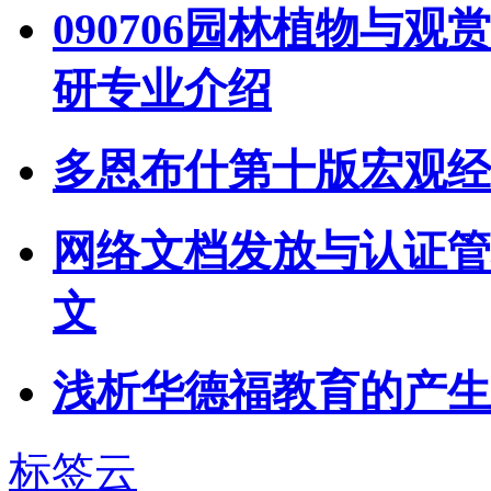
090706园林植物与
研专业介绍
多恩布什第十版宏观经
网络文档发放与认证管
文
浅析华德福教育的产生
标签云