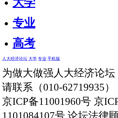
大学
专业
高考
人大经济论坛
大学
专业
手机版
为做大做强人大经济论坛
请联系（010-62719935）
京ICP备11001960号 京I
1101084107号 论坛