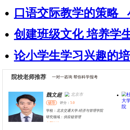
口语交际教学的策略 _
创建班级文化 培养学
论小学生学习兴趣的培
院校老师推荐
一对一咨询 帮你科学报考
魏文超
北京市
硕导
评分：
5.0
学校：
北京交通大学
-
经济与管理学院
研究领域：
供应链管理
立即咨询
张千帆
哈尔滨市