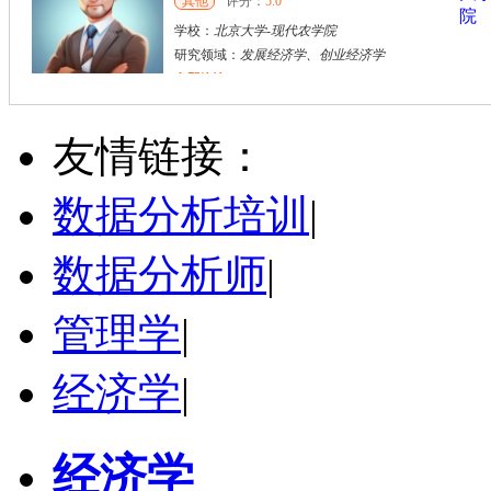
其他
评分：
5.0
学校：
北京大学
-
现代农学院
研究领域：
发展经济学、创业经济学
立即咨询
张千帆
哈尔滨市
博导
评分：
5.0
友情链接：
学校：
哈尔滨工业大学
-
电气工程及自动化学院
研究领域：
电气工程，新能源汽车驱动和充电
数据分析培训
|
立即咨询
数据分析师
|
管理学
|
经济学
|
经济学