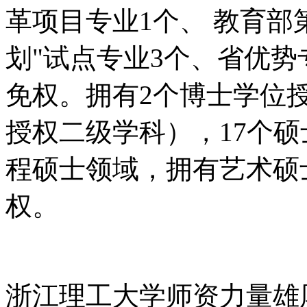
革项目专业
1
个、
教育部
划
"
试点专业
3
个、省优势
免权。拥有
2
个博士学位
授权二级学科），
17
个硕
程硕士领域，拥有艺术硕
权。
浙江理工大学师资力量雄