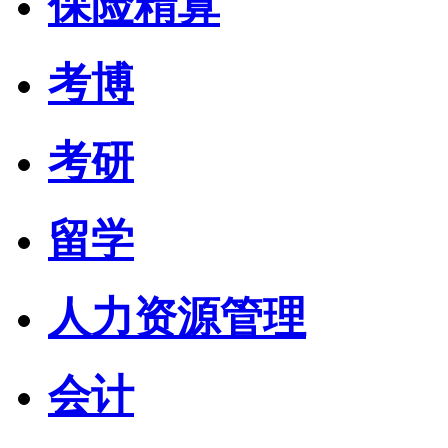
保险精算
考博
考研
留学
人力资源管理
会计