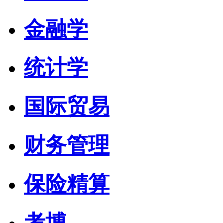
金融学
统计学
国际贸易
财务管理
保险精算
考博