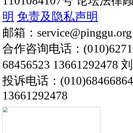
1101084107号 论坛
明
免责及隐私声明
邮箱：service@pinggu.org
合作咨询电话：(010)6271
68456523 13661292478
投诉电话：(010)68466
13661292478