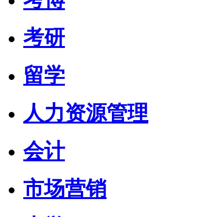
考研
留学
人力资源管理
会计
市场营销