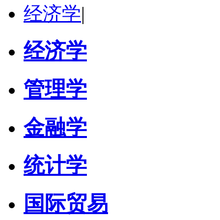
经济学
|
经济学
管理学
金融学
统计学
国际贸易