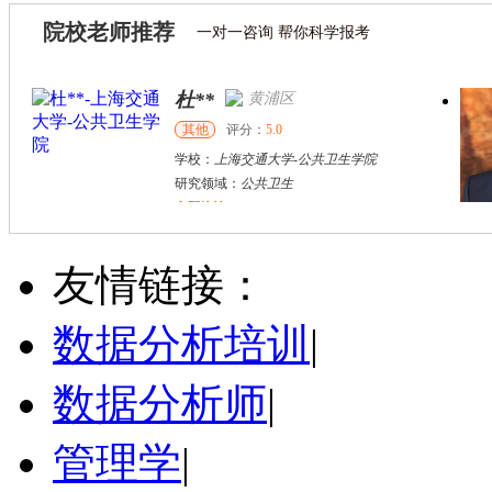
院校老师推荐
一对一咨询 帮你科学报考
杜**
黄浦区
其他
评分：
5.0
学校：
上海交通大学
-
公共卫生学院
研究领域：
公共卫生
立即咨询
万志宏
天津市
硕导
评分：
5.0
友情链接：
学校：
南开大学
-
经济学院
研究领域：
国际金融、金融市场
数据分析培训
|
立即咨询
数据分析师
|
管理学
|