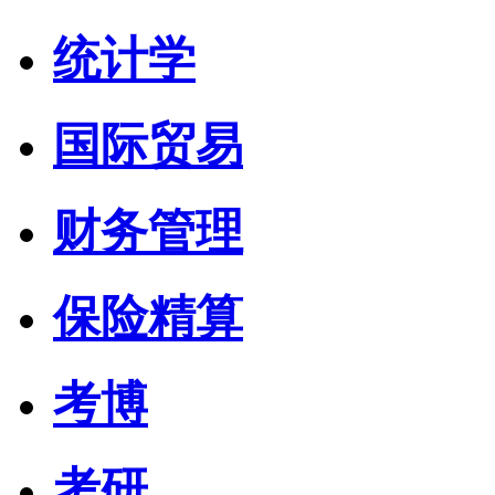
统计学
国际贸易
财务管理
保险精算
考博
考研