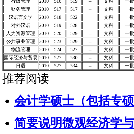
行政管理
2010
516
519
--
文科
一
财务管理
2010
517
517
--
文科
一
汉语言文学
2010
518
522
--
文科
一
对外汉语
2010
519
528
--
文科
一
人力资源管理
2010
520
529
--
文科
一
公共事业管理
2010
523
529
--
文科
一
物流管理
2010
524
527
--
文科
一
国际经济与贸易
2010
527
530
--
文科
一
日语
2010
527
534
--
文科
一
推荐阅读
会计学硕士（包括专硕
简要说明微观经济学与