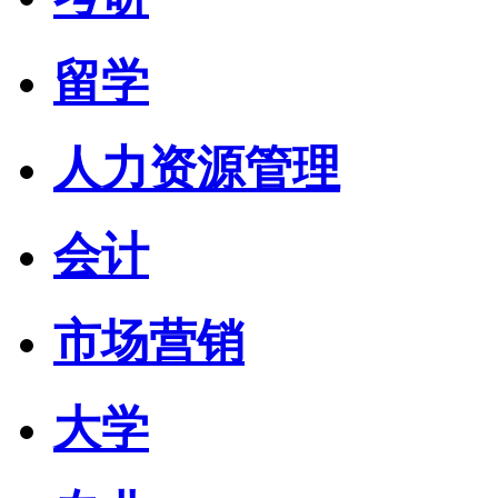
留学
人力资源管理
会计
市场营销
大学