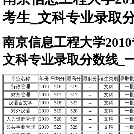
考生_文科专业录取
南京信息工程大学201
文科专业录取分数线_
专业名称
年份
平均分
最高分
最低分
考生类别
录取
行政管理
2010
516
519
--
文科
一
财务管理
2010
517
517
--
文科
一
汉语言文学
2010
518
522
--
文科
一
对外汉语
2010
519
528
--
文科
一
人力资源管理
2010
520
529
--
文科
一
公共事业管理
2010
523
529
--
文科
一