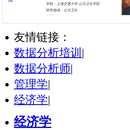
学校：
上海交通大学
-
公共卫生学院
研究领域：
公共卫生
立即咨询
万志宏
天津市
硕导
评分：
5.0
友情链接：
学校：
南开大学
-
经济学院
研究领域：
国际金融、金融市场
数据分析培训
|
立即咨询
数据分析师
|
管理学
|
经济学
|
经济学