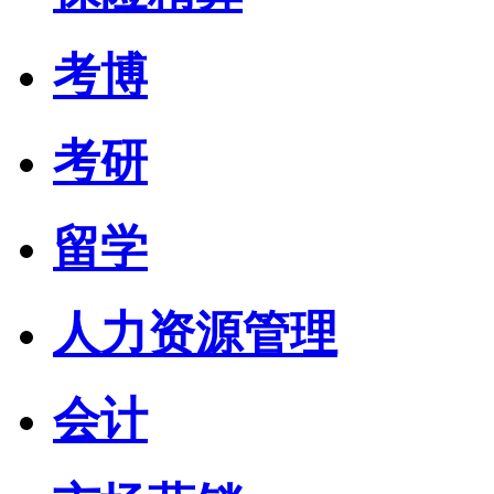
考博
考研
留学
人力资源管理
会计