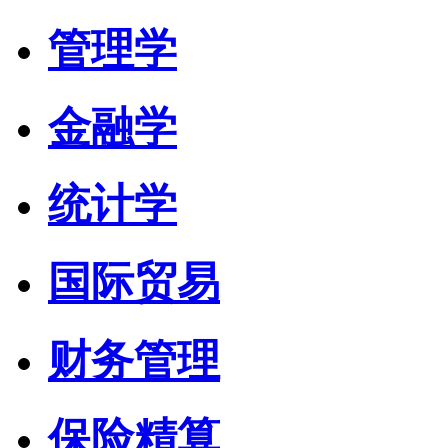
管理学
金融学
统计学
国际贸易
财务管理
保险精算