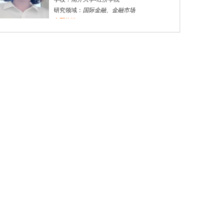
研究领域：
国际金融、金融市场
立即咨询
杜**
黄浦区
其他
评分：
5.0
学校：
上海交通大学
-
公共卫生学院
研究领域：
公共卫生
立即咨询