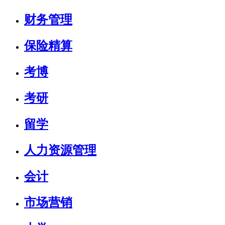
财务管理
保险精算
考博
考研
留学
人力资源管理
会计
市场营销