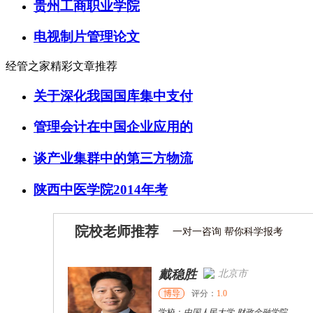
贵州工商职业学院
电视制片管理论文
经管之家精彩文章推荐
关于深化我国国库集中支付
管理会计在中国企业应用的
谈产业集群中的第三方物流
陕西中医学院2014年考
院校老师推荐
一对一咨询 帮你科学报考
戴稳胜
北京市
博导
评分：
1.0
学校：
中国人民大学
-
财政金融学院