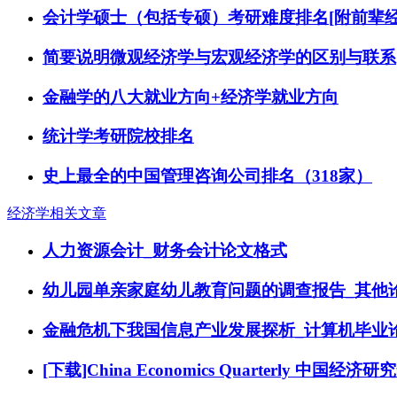
会计学硕士（包括专硕）考研难度排名[附前辈经
简要说明微观经济学与宏观经济学的区别与联系
金融学的八大就业方向+经济学就业方向
统计学考研院校排名
史上最全的中国管理咨询公司排名（318家）
经济学相关文章
人力资源会计_财务会计论文格式
幼儿园单亲家庭幼儿教育问题的调查报告_其他
金融危机下我国信息产业发展探析_计算机毕业
[下载]China Economics Quarterly 中国经济