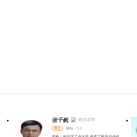
张千帆
哈尔滨市
博导
评分：
5.0
学校：
哈尔滨工业大学
-
电气工程及自动化学院