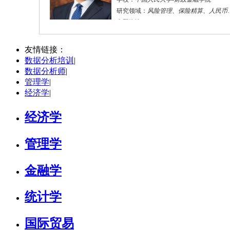
研究领域：
风险管理、保险精算、人民币国际化
立即咨询
陈传红
武汉市
硕导
评分：
5.0
友情链接：
数据分析培训
|
学校：
中南民族大学
-
管理学院
数据分析师
|
研究领域：
数字经济与消费行为，共享经济与协同消费，创新与采纳行为
管理学
|
立即咨询
经济学
|
经济学
管理学
金融学
统计学
国际贸易