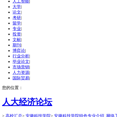
人工智能
|
大学
|
论文
|
考研
|
留学
|
专业
|
投资
|
文献
|
期刊
|
博弈论
|
行业分析
|
毕业论文
|
市场营销
|
人力资源
|
国际贸易
|
您的位置：
人大经济论坛
>
高校汇总
>
安徽科技学院
>
安徽科技学院特色专业介绍_网络工