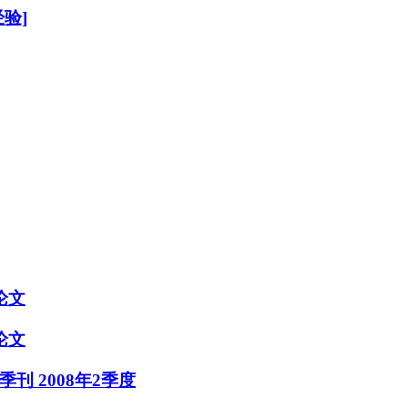
验]
论文
论文
研究季刊 2008年2季度