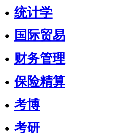
统计学
国际贸易
财务管理
保险精算
考博
考研