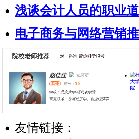
浅谈会计人员的职业道
电子商务与网络营销推
院校老师推荐
一对一咨询 帮你科学报考
赵佳佳
北京市
其他
评分：
5.0
学校：
北京大学
-
现代农学院
研究领域：
发展经济学、创业经济学
立即咨询
张千帆
哈尔滨市
博导
评分：
5.0
友情链接：
学校：
哈尔滨工业大学
-
电气工程及自动化学院
研究领域：
电气工程，新能源汽车驱动和充电