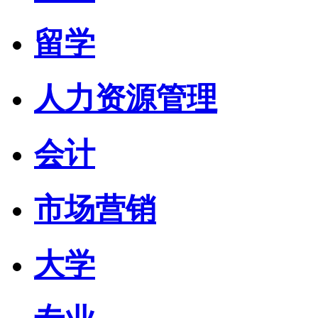
留学
人力资源管理
会计
市场营销
大学