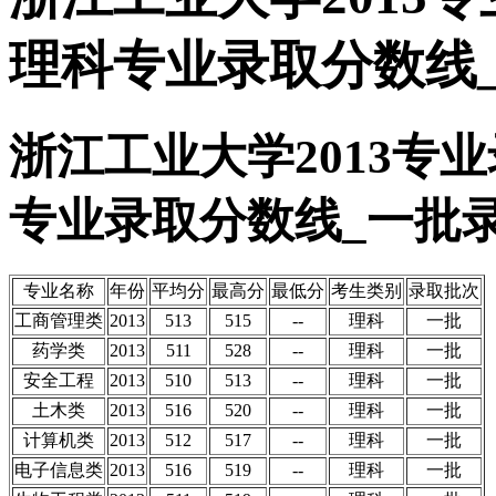
理科专业录取分数线
浙江工业大学2013专
专业录取分数线_一批
专业名称
年份
平均分
最高分
最低分
考生类别
录取批次
工商管理类
2013
513
515
--
理科
一批
药学类
2013
511
528
--
理科
一批
安全工程
2013
510
513
--
理科
一批
土木类
2013
516
520
--
理科
一批
计算机类
2013
512
517
--
理科
一批
电子信息类
2013
516
519
--
理科
一批