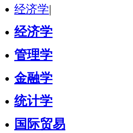
经济学
|
经济学
管理学
金融学
统计学
国际贸易