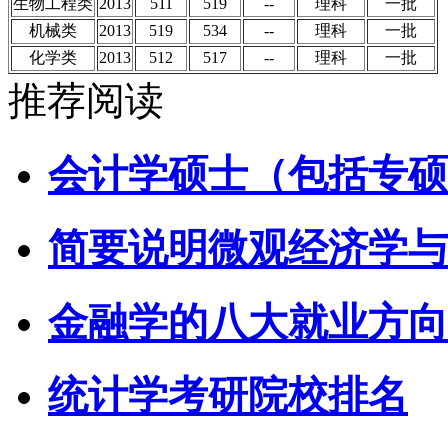
生物工程类
2013
511
519
--
理科
一批
机械类
2013
519
534
--
理科
一批
化学类
2013
512
517
--
理科
一批
推荐阅读
会计学硕士（包括专硕
简要说明微观经济学与
金融学的八大就业方向
统计学考研院校排名