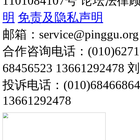
1101084107号 论坛
明
免责及隐私声明
邮箱：service@pinggu.org
合作咨询电话：(010)6271
68456523 13661292478
投诉电话：(010)68466
13661292478