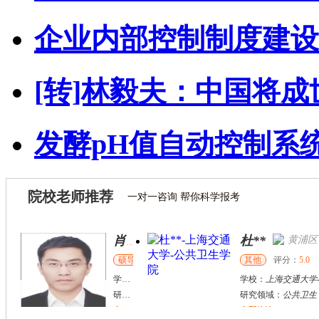
企业内部控制制度建设
[转]林毅夫：中国将成
发酵pH值自动控制系
院校老师推荐
一对一咨询 帮你科学报考
杜**
黄浦区
其他
评分：
5.0
学校：
上海交通大学
-
公共卫生学院
研究领域：
公共卫生
立即咨询