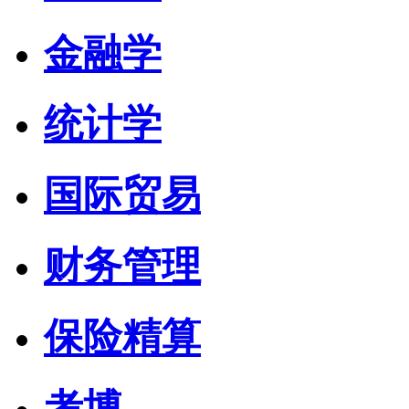
金融学
统计学
国际贸易
财务管理
保险精算
考博