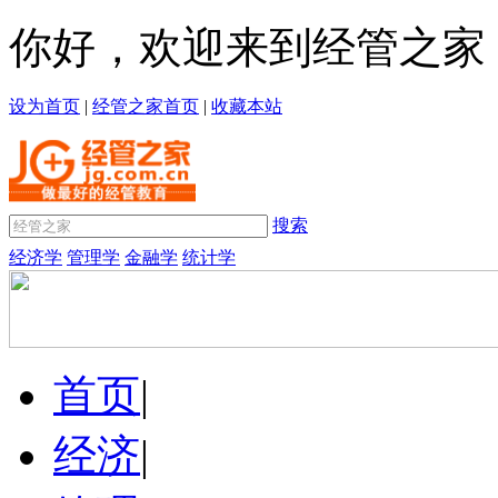
你好，欢迎来到经管之家
设为首页
|
经管之家首页
|
收藏本站
搜索
经济学
管理学
金融学
统计学
首页
|
经济
|