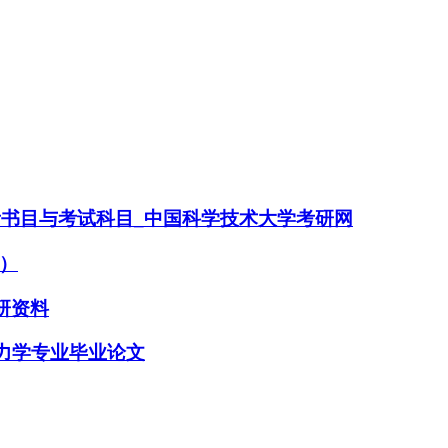
考书目与考试科目_中国科学技术大学考研网
）
考研资料
程力学专业毕业论文