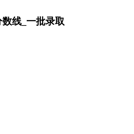
分数线_一批录取