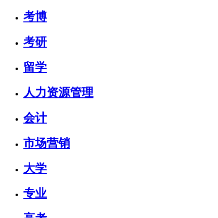
考博
考研
留学
人力资源管理
会计
市场营销
大学
专业