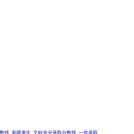
分数线_新疆考生_文科专业录取分数线_一批录取