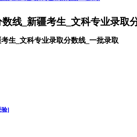
分数线_新疆考生_文科专业录取
疆考生_文科专业录取分数线_一批录取
验]