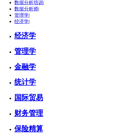
数据分析培训
|
学校：
三峡大学
-
外国语学院
数据分析师
|
研究领域：
批评话语分析、学术英语写作与教学、跨文化交际
管理学
|
立即咨询
经济学
|
经济学
管理学
金融学
统计学
国际贸易
财务管理
保险精算