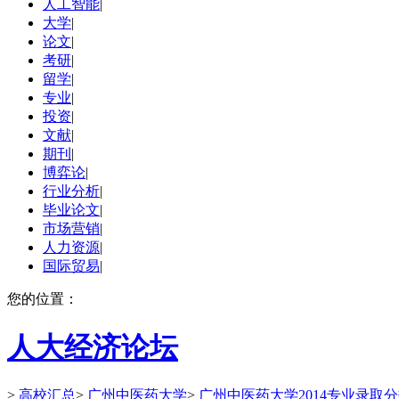
人工智能
|
大学
|
论文
|
考研
|
留学
|
专业
|
投资
|
文献
|
期刊
|
博弈论
|
行业分析
|
毕业论文
|
市场营销
|
人力资源
|
国际贸易
|
您的位置：
人大经济论坛
>
高校汇总
>
广州中医药大学
>
广州中医药大学2014专业录取