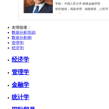
学校：
中国人民大学
-
财政金融学院
研究领域：
风险管理、保险精算、人民币国际化
立即咨询
陈传红
武汉市
硕导
评分：
5.0
友情链接：
数据分析培训
|
学校：
中南民族大学
-
管理学院
数据分析师
|
研究领域：
数字经济与消费行为，共享经济与协同消费，创新与采纳行为
管理学
|
立即咨询
经济学
|
经济学
管理学
金融学
统计学