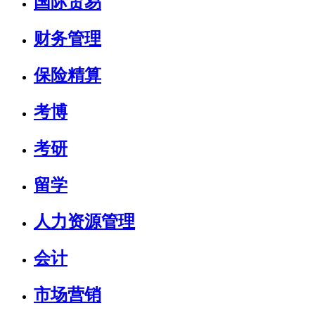
国际贸易
财务管理
保险精算
考博
考研
留学
人力资源管理
会计
市场营销