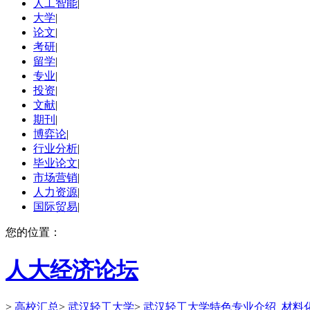
人工智能
|
大学
|
论文
|
考研
|
留学
|
专业
|
投资
|
文献
|
期刊
|
博弈论
|
行业分析
|
毕业论文
|
市场营销
|
人力资源
|
国际贸易
|
您的位置：
人大经济论坛
>
高校汇总
>
武汉轻工大学
>
武汉轻工大学特色专业介绍_材料化