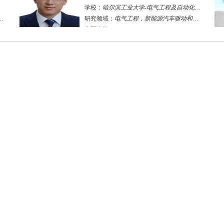
学校：
哈尔滨工业大学
-
电气工程及自动化学院
研究领域：
电气工程，新能源汽车驱动和充电
立即咨询
何斌锋
苏州市
其他
评分：
5.0
学校：
南京大学
-
终身教育学院
研究领域：
技术经济学、文化经济学
立即咨询