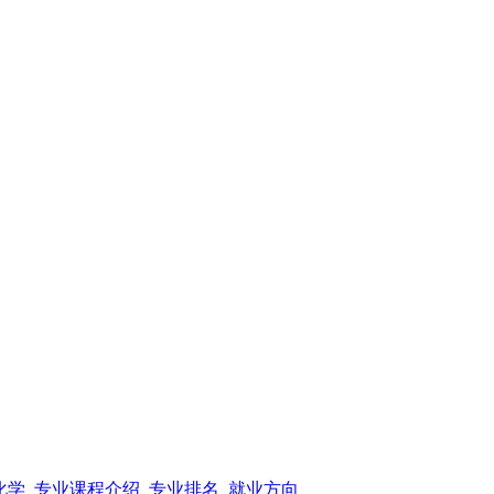
学_专业课程介绍_专业排名_就业方向