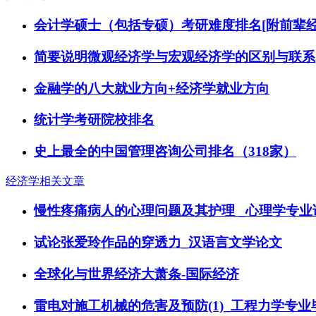
会计学硕士（包括专硕）考研难度排名[附前辈经
简要说明微观经济学与宏观经济学的区别与联系
金融学的八大就业方向+经济学就业方向
统计学考研院校排名
史上最全的中国管理咨询公司排名（318家）
经济学相关文章
慢性疼痛病人的心理问题及其护理 _心理学专业
试论张爱玲作品的穿透力_汉语言文学论文
全球化与世界经济大萧条-国际经济
雷电对施工机械的危害及预防(1)_工程力学专业