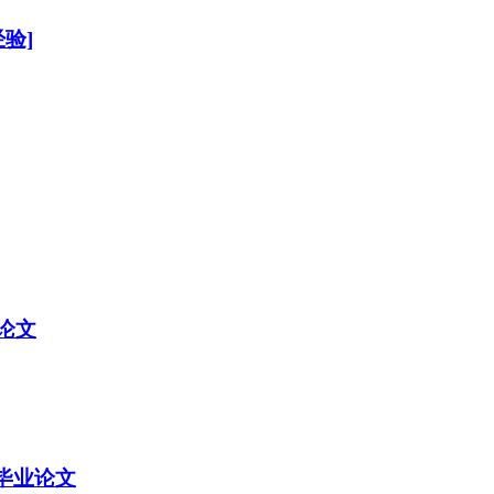
验]
论文
毕业论文