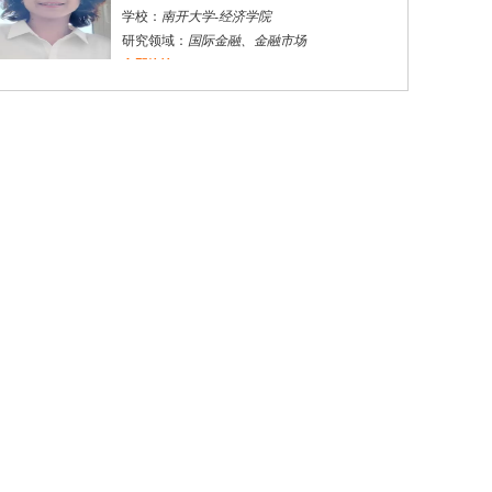
学校：
南开大学
-
经济学院
研究领域：
国际金融、金融市场
立即咨询
杜**
黄浦区
其他
评分：
5.0
学校：
上海交通大学
-
公共卫生学院
研究领域：
公共卫生
立即咨询