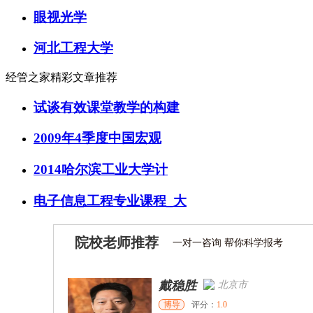
眼视光学
河北工程大学
经管之家精彩文章推荐
试谈有效课堂教学的构建
2009年4季度中国宏观
2014哈尔滨工业大学计
电子信息工程专业课程_大
院校老师推荐
一对一咨询 帮你科学报考
戴稳胜
北京市
博导
评分：
1.0