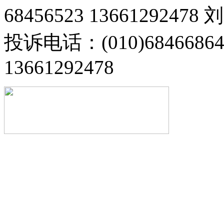
68456523 13661292478
投诉电话：(010)68466
13661292478