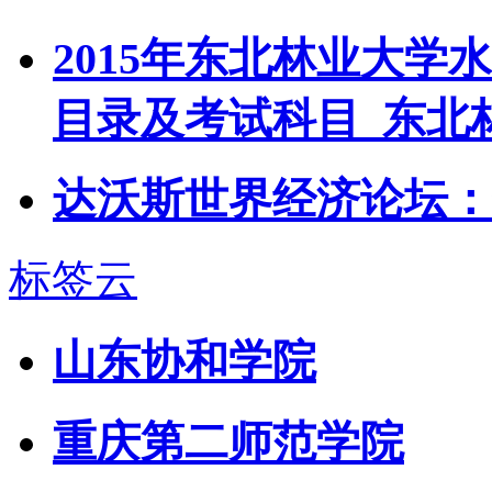
2015年东北林业大
目录及考试科目_东北
达沃斯世界经济论坛：
标签云
山东协和学院
重庆第二师范学院