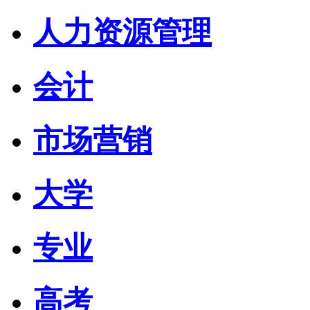
人力资源管理
会计
市场营销
大学
专业
高考