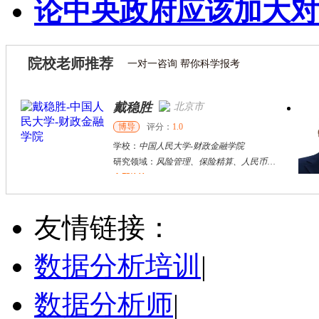
论中央政府应该加大对
院校老师推荐
一对一咨询 帮你科学报考
戴稳胜
北京市
博导
评分：
1.0
学校：
中国人民大学
-
财政金融学院
研究领域：
风险管理、保险精算、人民币国际化
立即咨询
陈传红
武汉市
硕导
评分：
5.0
友情链接：
学校：
中南民族大学
-
管理学院
研究领域：
数字经济与消费行为，共享经济与协同消费，创新与采纳行为
数据分析培训
|
立即咨询
数据分析师
|