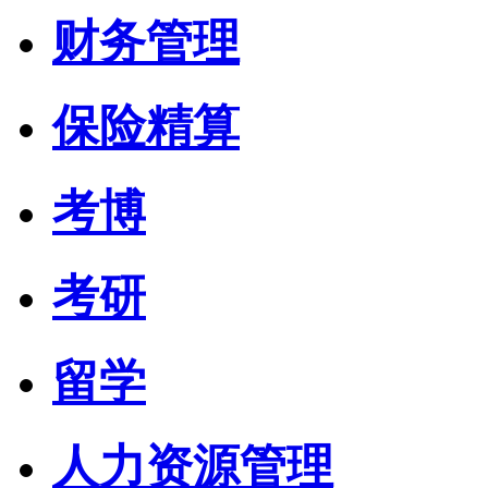
财务管理
保险精算
考博
考研
留学
人力资源管理