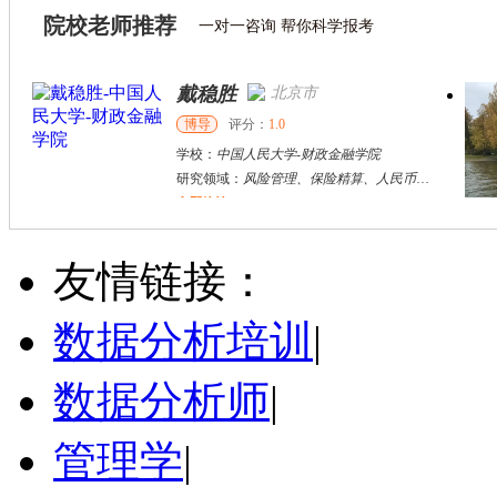
院校老师推荐
一对一咨询 帮你科学报考
李科
长沙市
博导
评分：
5.0
学校：
湖南师范大学
-
数学与统计学院
研究领域：
社会经济统计，能源与环境统计 湖南省双碳研究院院长
立即咨询
张少华
广州市
博导
评分：
5.0
友情链接：
学校：
广州大学
-
经济与统计学院
研究领域：
资源配置与经济增长、数字经济的规模测度与影响研究、量化因子模型实证、金融风险测度与影响研究
数据分析培训
|
立即咨询
数据分析师
|
管理学
|