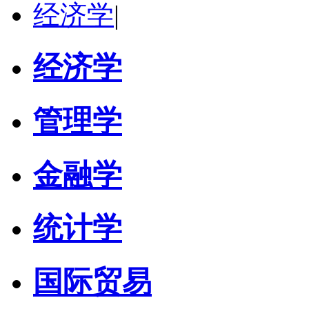
经济学
|
经济学
管理学
金融学
统计学
国际贸易