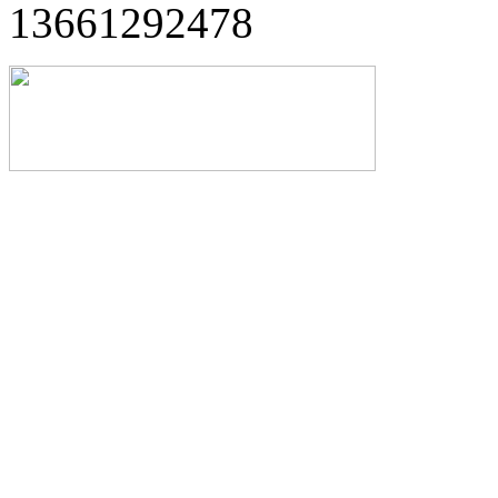
13661292478