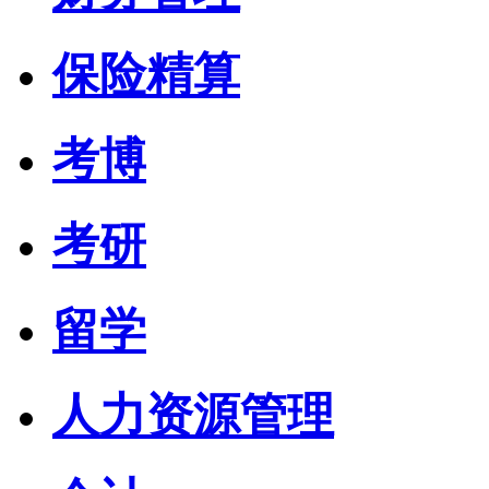
保险精算
考博
考研
留学
人力资源管理