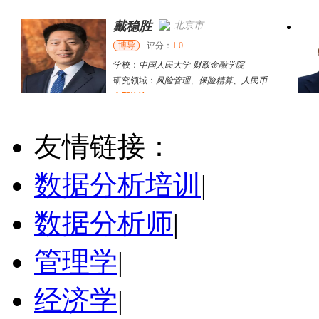
戴稳胜
北京市
博导
评分：
1.0
学校：
中国人民大学
-
财政金融学院
研究领域：
风险管理、保险精算、人民币国际化
立即咨询
陈传红
武汉市
硕导
评分：
5.0
友情链接：
学校：
中南民族大学
-
管理学院
研究领域：
数字经济与消费行为，共享经济与协同消费，创新与采纳行为
数据分析培训
|
立即咨询
数据分析师
|
管理学
|
经济学
|