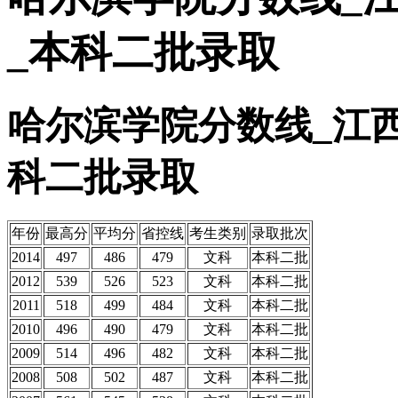
_本科二批录取
哈尔滨学院分数线_江
科二批录取
年份
最高分
平均分
省控线
考生类别
录取批次
2014
497
486
479
文科
本科二批
2012
539
526
523
文科
本科二批
2011
518
499
484
文科
本科二批
2010
496
490
479
文科
本科二批
2009
514
496
482
文科
本科二批
2008
508
502
487
文科
本科二批