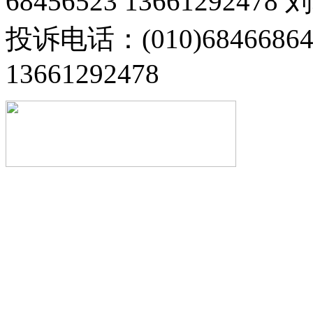
68456523 13661292478
投诉电话：(010)68466
13661292478