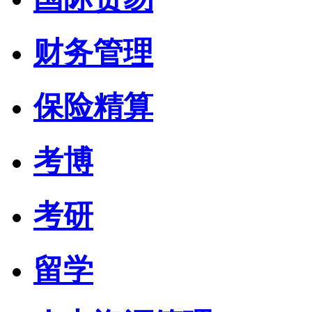
财务管理
保险精算
考博
考研
留学