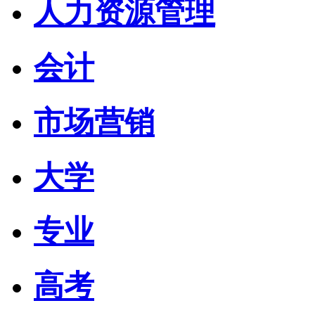
人力资源管理
会计
市场营销
大学
专业
高考