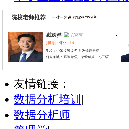
院校老师推荐
一对一咨询 帮你科学报考
戴稳胜
北京市
博导
评分：
1.0
学校：
中国人民大学
-
财政金融学院
研究领域：
风险管理、保险精算、人民币国际化
立即咨询
陈传红
武汉市
硕导
评分：
5.0
友情链接：
学校：
中南民族大学
-
管理学院
研究领域：
数字经济与消费行为，共享经济与协同消费，创新与采纳行为
数据分析培训
|
立即咨询
数据分析师
|