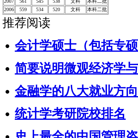
2007
561
545
538
文科
本科二批
2006
559
534
520
文科
本科二批
推荐阅读
会计学硕士（包括专硕
简要说明微观经济学与
金融学的八大就业方向
统计学考研院校排名
史上最全的中国管理咨