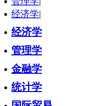
管理学
|
经济学
|
经济学
管理学
金融学
统计学
国际贸易