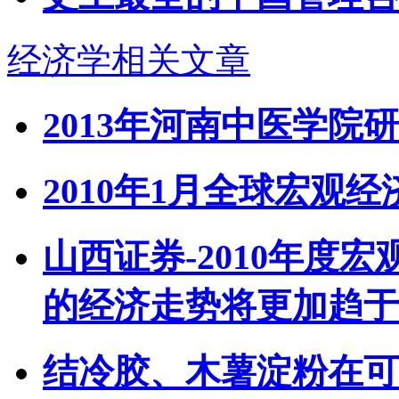
经济学相关文章
2013年河南中医学院
2010年1月全球宏观
山西证券-2010年度
的经济走势将更加趋于平稳
结冷胶、木薯淀粉在可