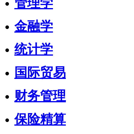
管理学
金融学
统计学
国际贸易
财务管理
保险精算