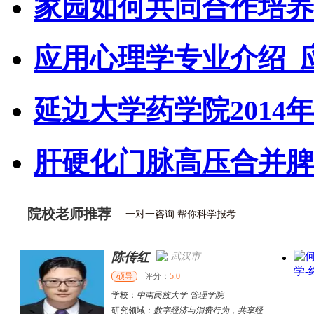
家园如何共同合作培养
应用心理学专业介绍_
延边大学药学院2014年
肝硬化门脉高压合并脾
院校老师推荐
一对一咨询 帮你科学报考
陈传红
武汉市
硕导
评分：
5.0
学校：
中南民族大学
-
管理学院
研究领域：
数字经济与消费行为，共享经济与协同消费，创新与采纳行为