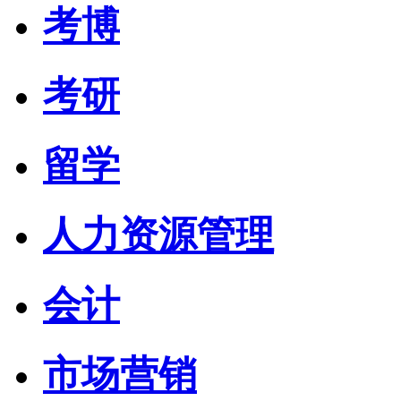
考博
考研
留学
人力资源管理
会计
市场营销