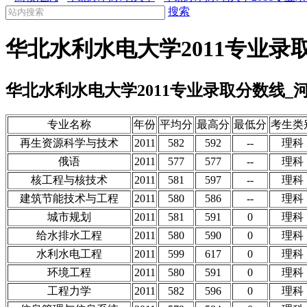
搜索
华北水利水电大学2011专业录
华北水利水电大学2011专业录取分数线_
专业名称
年份
平均分
最高分
最低分
考生类
再生资源科学与技术
2011
582
592
--
理科
俄语
2011
577
577
--
理科
核工程与核技术
2011
581
597
--
理科
建筑节能技术与工程
2011
580
586
--
理科
城市规划
2011
581
591
0
理科
给水排水工程
2011
580
590
0
理科
水利水电工程
2011
599
617
0
理科
环境工程
2011
580
591
0
理科
工程力学
2011
582
596
0
理科