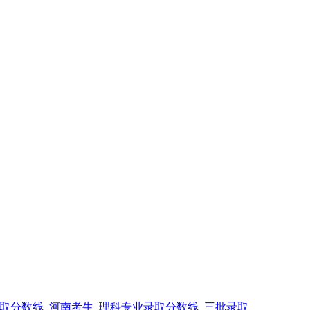
录取分数线_河南考生_理科专业录取分数线_三批录取