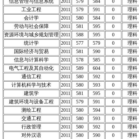
信息管理与信息系统
2011
579
584
0
理科
工业工程
2011
579
591
0
理科
会计学
2011
580
584
0
理科
劳动与社会保障
2011
581
595
0
理科
资源环境与城乡规划管理
2011
588
595
0
理科
统计学
2011
577
579
0
理科
国际经济与贸易
2011
581
590
0
理科
信息与计算科学
2011
578
585
0
理科
电气工程及其自动化
2011
589
604
0
理科
通信工程
2011
580
592
0
理科
计算机科学与技术
2011
580
593
0
理科
建筑学
2011
581
595
0
理科
建筑环境与设备工程
2011
579
591
0
理科
测绘工程
2011
580
594
0
理科
交通工程
2011
580
593
0
理科
行政管理
2011
580
592
0
理科
对外汉语
2011
580
590
0
理科