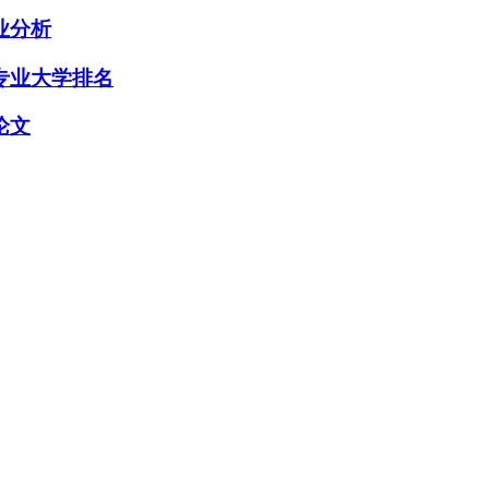
业分析
专业大学排名
论文