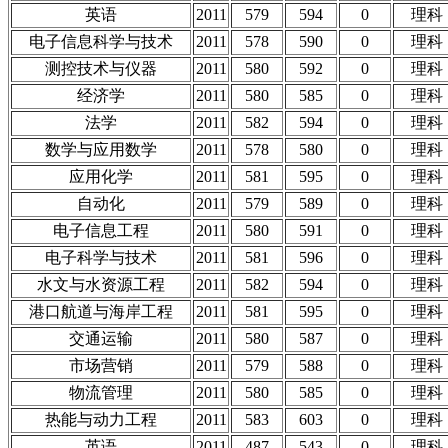
英语
2011
579
594
0
理科
电子信息科学与技术
2011
578
590
0
理科
测控技术与仪器
2011
580
592
0
理科
经济学
2011
580
585
0
理科
法学
2011
582
594
0
理科
数学与应用数学
2011
578
580
0
理科
应用化学
2011
581
595
0
理科
自动化
2011
579
589
0
理科
电子信息工程
2011
580
591
0
理科
电子科学与技术
2011
581
596
0
理科
水文与水资源工程
2011
582
594
0
理科
港口航道与海岸工程
2011
581
595
0
理科
交通运输
2011
580
587
0
理科
市场营销
2011
579
588
0
理科
物流管理
2011
580
585
0
理科
热能与动力工程
2011
583
603
0
理科
英语
2011
487
543
0
理科