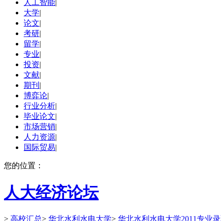
人工智能
|
大学
|
论文
|
考研
|
留学
|
专业
|
投资
|
文献
|
期刊
|
博弈论
|
行业分析
|
毕业论文
|
市场营销
|
人力资源
|
国际贸易
|
您的位置：
人大经济论坛
>
高校汇总
>
华北水利水电大学
>
华北水利水电大学2011专业