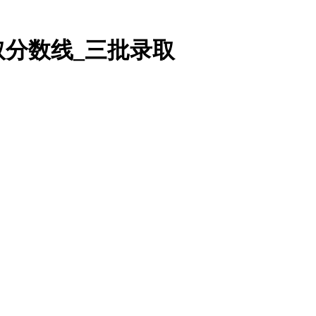
取分数线_三批录取