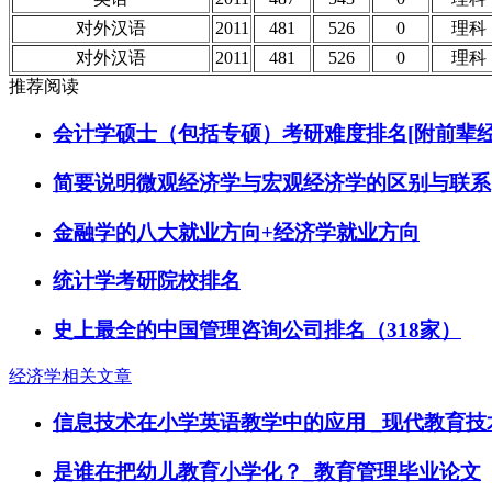
对外汉语
2011
481
526
0
理科
对外汉语
2011
481
526
0
理科
推荐阅读
会计学硕士（包括专硕）考研难度排名[附前辈经
简要说明微观经济学与宏观经济学的区别与联系
金融学的八大就业方向+经济学就业方向
统计学考研院校排名
史上最全的中国管理咨询公司排名（318家）
经济学相关文章
信息技术在小学英语教学中的应用 _现代教育技
是谁在把幼儿教育小学化？_教育管理毕业论文