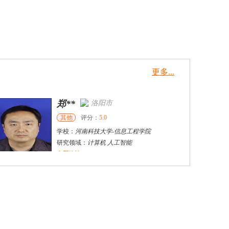
更多...
郑**
洛阳市
其他
评分：
5.0
学校：
河南科技大学
-
信息工程学院
研究领域：
计算机 人工智能
立即咨询
姚伟
天津市
硕导
评分：
5.0
学校：
天津科技大学
-
经济与管理学院
研究领域：
知识生态、企业信息工程、大数据分析、竞争情报
立即咨询