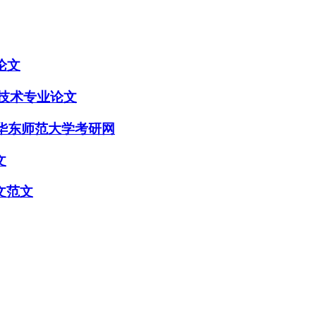
论文
技术专业论文
_华东师范大学考研网
文
文范文