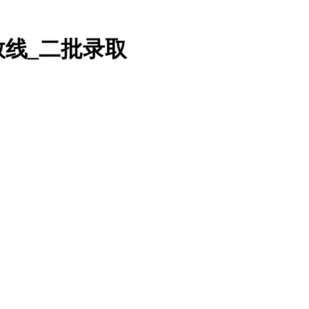
数线_二批录取