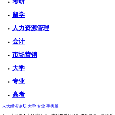
考研
留学
人力资源管理
会计
市场营销
大学
专业
高考
人大经济论坛
大学
专业
手机版