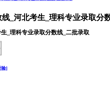
数线_河北考生_理科专业录取分
考生_理科专业录取分数线_二批录取
次
验]