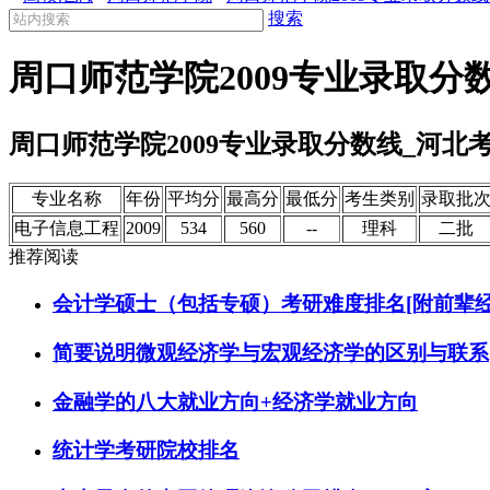
搜索
周口师范学院2009专业录取分
周口师范学院2009专业录取分数线_河北
专业名称
年份
平均分
最高分
最低分
考生类别
录取批
电子信息工程
2009
534
560
--
理科
二批
推荐阅读
会计学硕士（包括专硕）考研难度排名[附前辈经
简要说明微观经济学与宏观经济学的区别与联系
金融学的八大就业方向+经济学就业方向
统计学考研院校排名