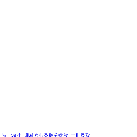
线_河北考生_理科专业录取分数线_二批录取