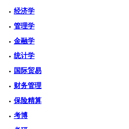
经济学
管理学
金融学
统计学
国际贸易
财务管理
保险精算
考博