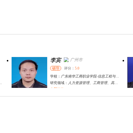
李宾
广州市
硕导
评分：
5.0
学校：
广东南华工商职业学院
-
信息工程与商务管理学院
研究领域：
人力资源管理、工商管理、高职教育
立即咨询
雪飞
天津市
硕导
评分：
5.0
学校：
天津大学
-
电气自动化与信息工程
研究领域：
电力系统工程
立即咨询