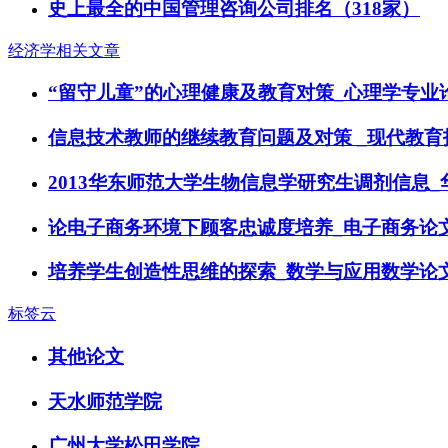
史上最全的中国管理咨询公司排名（318家）
经济学相关文章
“留守儿童”的心理健康及教育对策_心理学专业
信息技术教师的继续教育问题及对策 _现代教育
2013华东师范大学生物信息学研究生调剂信息
论电子商务环境下顾客忠诚度培养_电子商务论
培养学生创造性思维的探索_数学与应用数学论
标签云
其他论文
天水师范学院
广州大学松田学院