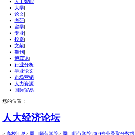
人工智能
|
大学
|
论文
|
考研
|
留学
|
专业
|
投资
|
文献
|
期刊
|
博弈论
|
行业分析
|
毕业论文
|
市场营销
|
人力资源
|
国际贸易
|
您的位置：
人大经济论坛
>
高校汇总
>
周口师范学院
>
周口师范学院2009专业录取分数