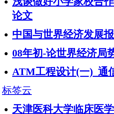
浅谈做好小学家校合作
论文
中国与世界经济发展报告(
08年初-论世界经济局
ATM工程设计(一)_
标签云
天津医科大学临床医学