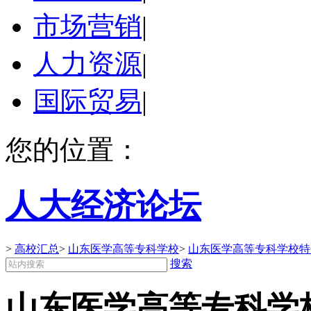
市场营销
|
人力资源
|
国际贸易
|
您的位置：
人大经济论坛
>
高校汇总
>
山东医学高等专科学校
>
山东医学高等专科学校特
搜索
山东医学高等专科学