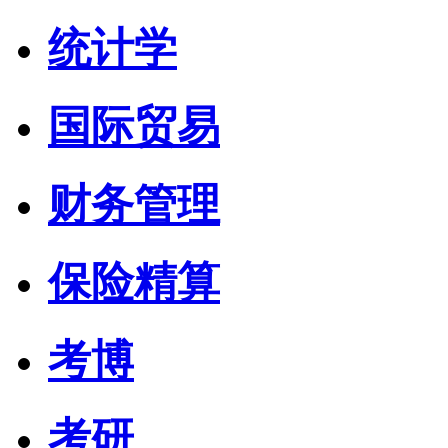
统计学
国际贸易
财务管理
保险精算
考博
考研