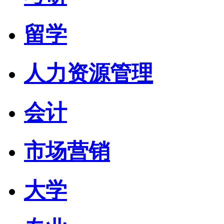
留学
人力资源管理
会计
市场营销
大学