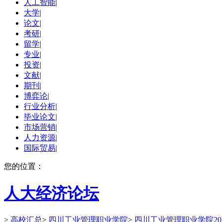
人工智能
|
大学
|
论文
|
考研
|
留学
|
专业
|
投资
|
文献
|
期刊
|
博弈论
|
行业分析
|
毕业论文
|
市场营销
|
人力资源
|
国际贸易
|
您的位置：
人大经济论坛
>
高校汇总
>
四川工业管理职业学院
>
四川工业管理职业学院20