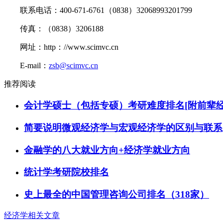
联系电话：400-671-6761（0838）32068993201799
传真：（0838）3206188
网址：http：//www.scimvc.cn
E-mail：
zsb@scimvc.cn
推荐阅读
会计学硕士（包括专硕）考研难度排名[附前辈经
简要说明微观经济学与宏观经济学的区别与联系
金融学的八大就业方向+经济学就业方向
统计学考研院校排名
史上最全的中国管理咨询公司排名（318家）
经济学相关文章