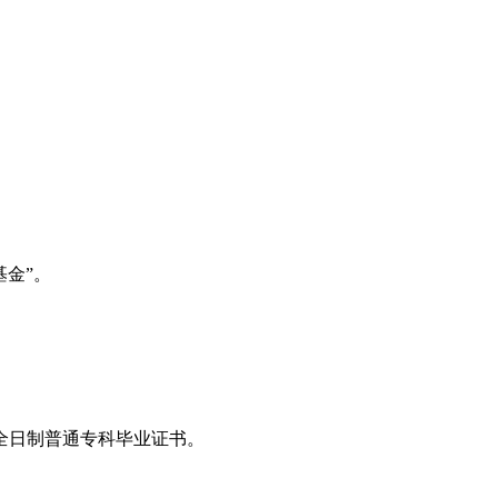
金”。
全日制普通专科毕业证书。