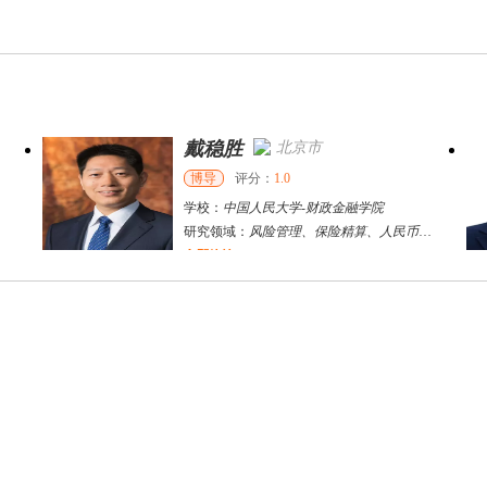
戴稳胜
北京市
博导
评分：
1.0
学校：
中国人民大学
-
财政金融学院
研究领域：
风险管理、保险精算、人民币国际化
立即咨询
陈传红
武汉市
硕导
评分：
5.0
学校：
中南民族大学
-
管理学院
研究领域：
数字经济与消费行为，共享经济与协同消费，创新与采纳行为
立即咨询