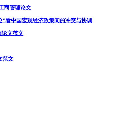
工商管理论文
论”看中国宏观经济政策间的冲突与协调
程论文范文
文范文