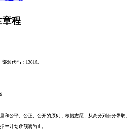
生章程
颁代码：13816。
9
量和公平、公正、公开的原则，根据志愿，从高分到低分录取。
招生计划数额满为止。