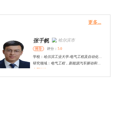
更多...
张千帆
哈尔滨市
博导
评分：
5.0
学校：
哈尔滨工业大学
-
电气工程及自动化学院
研究领域：
电气工程，新能源汽车驱动和充电
立即咨询
何斌锋
苏州市
其他
评分：
5.0
学校：
南京大学
-
终身教育学院
研究领域：
技术经济学、文化经济学
立即咨询