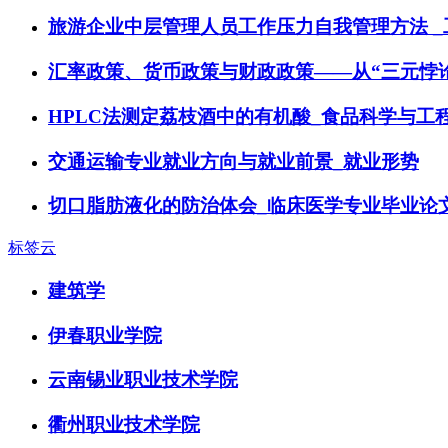
旅游企业中层管理人员工作压力自我管理方法 _
汇率政策、货币政策与财政政策——从“三元悖
HPLC法测定荔枝酒中的有机酸_食品科学与工
交通运输专业就业方向与就业前景_就业形势
切口脂肪液化的防治体会_临床医学专业毕业论
标签云
建筑学
伊春职业学院
云南锡业职业技术学院
衢州职业技术学院