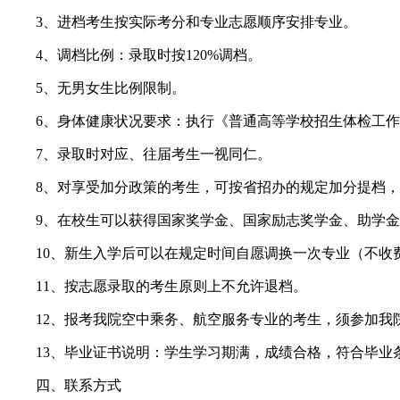
3、进档考生按实际考分和专业志愿顺序安排专业。
4、调档比例：录取时按120%调档。
5、无男女生比例限制。
6、身体健康状况要求：执行《普通高等学校招生体检工作
7、录取时对应、往届考生一视同仁。
8、对享受加分政策的考生，可按省招办的规定加分提档，
9、在校生可以获得国家奖学金、国家励志奖学金、助学金和
10、新生入学后可以在规定时间自愿调换一次专业（不收
11、按志愿录取的考生原则上不允许退档。
12、报考我院空中乘务、航空服务专业的考生，须参加我
13、毕业证书说明：学生学习期满，成绩合格，符合毕业条
四、联系方式