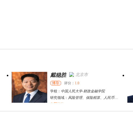
戴稳胜
北京市
博导
评分：
1.0
学校：
中国人民大学
-
财政金融学院
研究领域：
风险管理、保险精算、人民币国际化
立即咨询
陈传红
武汉市
硕导
评分：
5.0
学校：
中南民族大学
-
管理学院