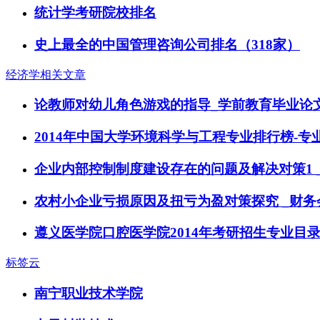
统计学考研院校排名
史上最全的中国管理咨询公司排名（318家）
经济学相关文章
论教师对幼儿角色游戏的指导_学前教育毕业论
2014年中国大学环境科学与工程专业排行榜-专
企业内部控制制度建设存在的问题及解决对策1 
农村小企业亏损原因及扭亏为盈对策探究 _财务
遵义医学院口腔医学院2014年考研招生专业目
标签云
南宁职业技术学院