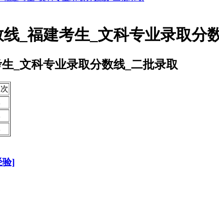
数线_福建考生_文科专业录取分
考生_文科专业录取分数线_二批录取
批次
批
批
批
验]