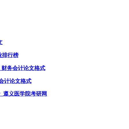
文
业排行榜
_财务会计论文格式
会计论文格式
录_遵义医学院考研网