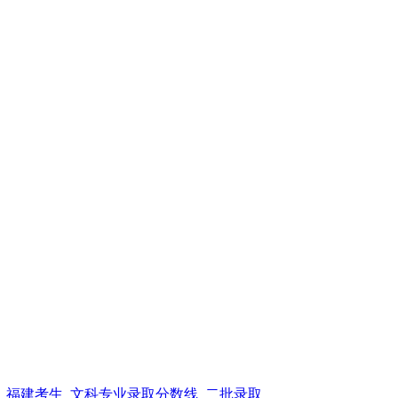
线_福建考生_文科专业录取分数线_二批录取