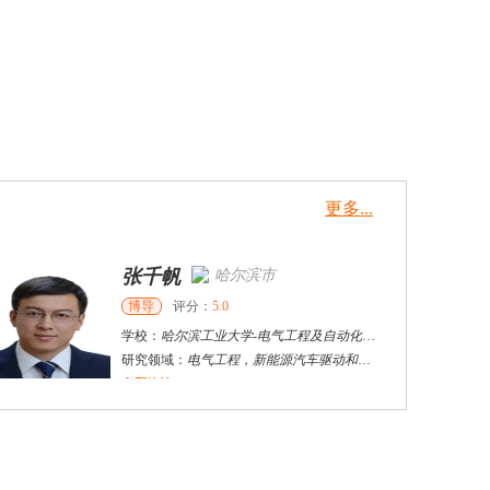
更多...
张千帆
哈尔滨市
博导
评分：
5.0
学校：
哈尔滨工业大学
-
电气工程及自动化学院
研究领域：
电气工程，新能源汽车驱动和充电
立即咨询
何斌锋
苏州市
其他
评分：
5.0
学校：
南京大学
-
终身教育学院