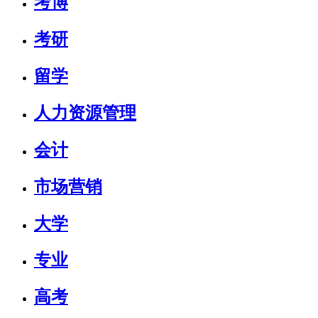
考博
考研
留学
人力资源管理
会计
市场营销
大学
专业
高考