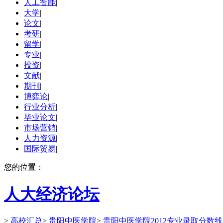
人工智能
|
大学
|
论文
|
考研
|
留学
|
专业
|
投资
|
文献
|
期刊
|
博弈论
|
行业分析
|
毕业论文
|
市场营销
|
人力资源
|
国际贸易
|
您的位置：
人大经济论坛
>
高校汇总
>
贵阳中医学院
>
贵阳中医学院2012专业录取分数