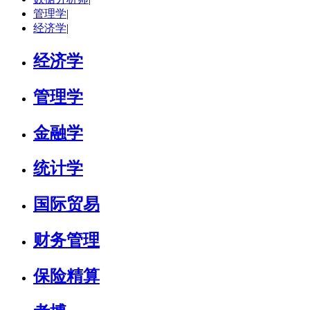
研究领域：
国际金融、金融市场
管理学
|
立即咨询
经济学
|
杜**
黄浦区
其他
评分：
5.0
经济学
学校：
上海交通大学
-
公共卫生学院
研究领域：
公共卫生
管理学
立即咨询
金融学
统计学
国际贸易
财务管理
保险精算