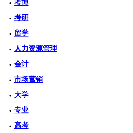
考博
考研
留学
人力资源管理
会计
市场营销
大学
专业
高考