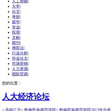
人工智能
|
大学
|
论文
|
考研
|
留学
|
专业
|
投资
|
文献
|
期刊
|
博弈论
|
行业分析
|
毕业论文
|
市场营销
|
人力资源
|
国际贸易
|
您的位置：
人大经济论坛
>
高校汇总
>
黔南民族师范学院
>
黔南民族师范学院2013专业