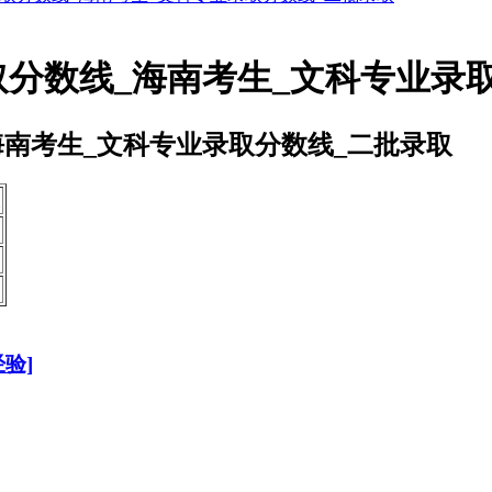
取分数线_海南考生_文科专业录
海南考生_文科专业录取分数线_二批录取
次
验]