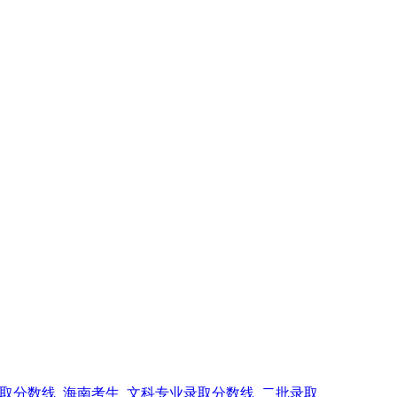
录取分数线_海南考生_文科专业录取分数线_二批录取