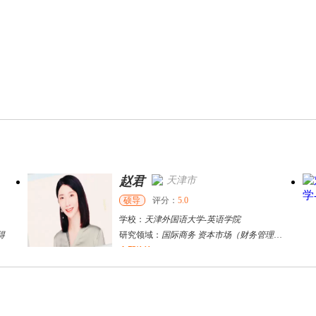
赵君
天津市
硕导
评分：
5.0
学校：
天津外国语大学
-
英语学院
得
研究领域：
国际商务 资本市场（财务管理）区域经济
立即咨询
陈希东
宜昌市
其他
评分：
5.0
学校：
三峡大学
-
外国语学院