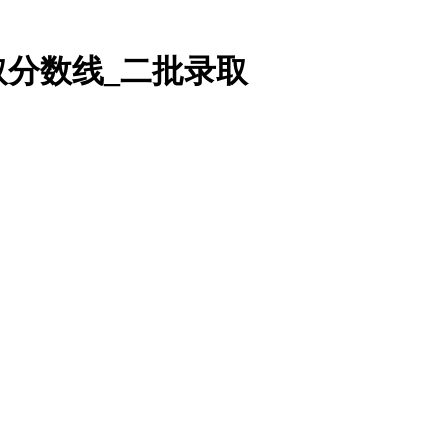
取分数线_二批录取