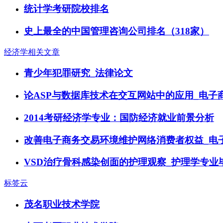
统计学考研院校排名
史上最全的中国管理咨询公司排名（318家）
经济学相关文章
青少年犯罪研究_法律论文
论ASP与数据库技术在交互网站中的应用_电子
2014考研经济学专业：国防经济就业前景分析
改善电子商务交易环境维护网络消费者权益_电
VSD治疗骨科感染创面的护理观察_护理学专业
标签云
茂名职业技术学院