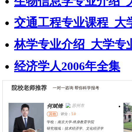
生物信息学专业介绍_
交通工程专业课程_大
林学专业介绍_大学专
经济学人2006年全集
院校老师推荐
一对一咨询 帮你科学报考
何斌锋
苏州市
其他
评分：
5.0
学校：
南京大学
-
终身教育学院
研究领域：
技术经济学、文化经济学