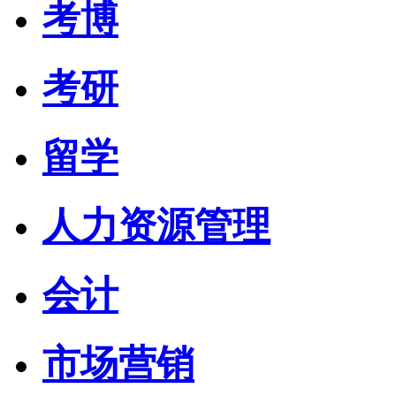
考博
考研
留学
人力资源管理
会计
市场营销