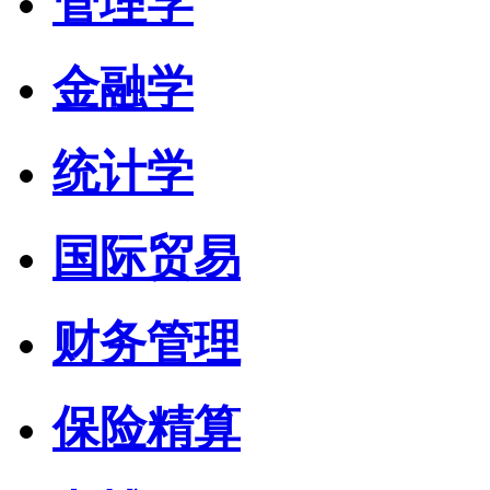
管理学
金融学
统计学
国际贸易
财务管理
保险精算