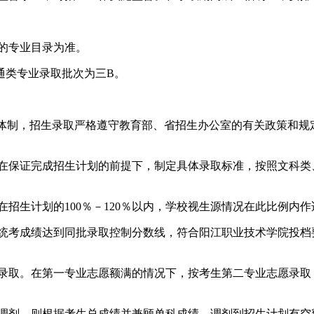
的专业目录为准。
类专业录取批次为三B。
体制，招生录取严格遵守教育部、省招生办公室的有关政策和规
保证完成招生计划的前提下，制定具体录取标准，按照文科类、理
生计划的100％－120％以内，学校视生源情况在此比例内作
考成绩达到同批录取控制分数线，符合阳江职业技术学院投档
取。在第一专业志愿额满的情况下，按考生第二专业志愿录取
调剂，则根据考生总成绩并兼顾单科成绩，调剂到招生计划有空