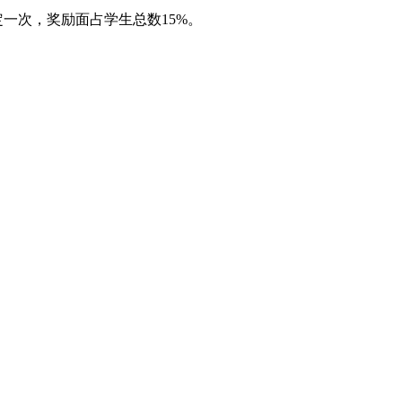
一次，奖励面占学生总数15%。