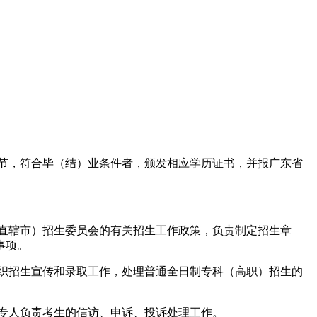
节，符合毕（结）业条件者，颁发相应学历证书，并报广东省
直辖市）招生委员会的有关招生工作政策，负责制定招生章
事项。
织招生宣传和录取工作，处理普通全日制专科（高职）招生的
专人负责考生的信访、申诉、投诉处理工作。