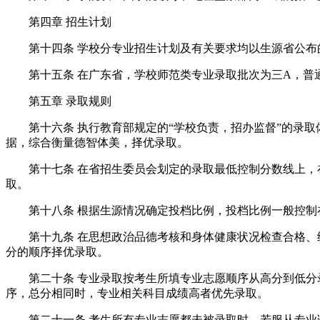
第四章 招生计划
第十四条 学校分专业招生计划及有关要求均以生源省公布
第十五条 在广东省，学校师范类专业录取批次为三A，普通
第五章 录取规则
第十六条 执行教育部规定的“学校负责，招办监督”的录取
据，综合衡量德智体美，择优录取。
第十七条 在省招生委员会划定的录取最低控制分数线上，在
取。
第十八条 根据生源情况确定投档比例，投档比例一般控制在招
第十九条 在思想政治品德考核和身体健康状况检查合格、统
分的顺序择优录取。
第二十条 专业录取按考生所填专业志愿顺序从高分到低分录
序，总分相同时，专业相关科目成绩高者优先录取。
第二十一条 考生所有专业志愿都未被录取时，若服从专业