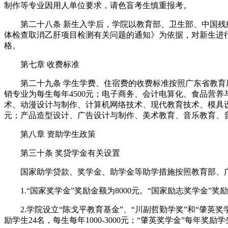
制作等专业因用人单位要求，请色盲考生慎重报考。
第二十八条 新生入学后，学院以教育部、卫生部、中国残疾
体检查取消乙肝项目检测有关问题的通知》为依据，对新生进
格。
第七章 收费标准
第二十九条 学生学费、住宿费的收费标准按照广东省教育厅
销专业为每生每年4500元；电子商务、会计电算化、食品营养
术、动漫设计与制作、计算机网络技术、现代教育技术、模具设
元；产品造型设计、广告设计与制作、美术教育、音乐教育、音乐
第八章 资助学生政策
第三十条 奖贷学金有关设置
国家助学贷款、奖学金、助学金等助学措施按照教育部、广
1.“国家奖学金”奖励金额为8000元。“国家励志奖学金”奖励
2.学院设立“陈戈平教育基金”、“川副哲勤学奖”和“肇英奖学
励学生24名，每生每年1000-3000元；“肇英奖学金”每年奖励学