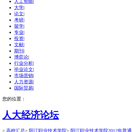
人工智能
|
大学
|
论文
|
考研
|
留学
|
专业
|
投资
|
文献
|
期刊
|
博弈论
|
行业分析
|
毕业论文
|
市场营销
|
人力资源
|
国际贸易
|
您的位置：
人大经济论坛
>
高校汇总
>
阳江职业技术学院
>
阳江职业技术学院2012年普