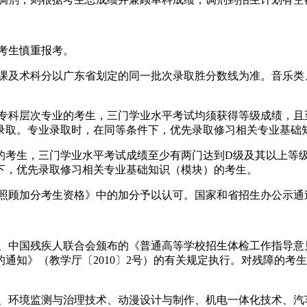
考生慎重报考。
及术科分以广东省划定的同一批次录取胜分数线为准。音乐类、
科层次专业的考生，三门学业水平考试均须获得等级成绩，且
录取。专业录取时，在同等条件下，优先录取修习相关专业基础
考生，三门学业水平考试成绩至少有两门达到D级及其以上等级
下，优先录取修习相关专业基础知识（模块）的考生。
顾加分考生资格》中的加分予以认可。国家和省招生办公示通
国残疾人联合会颁布的《普通高等学校招生体检工作指导意见》（
通知》（教学厅〔2010〕2号）的有关规定执行。对残障的考
环境监测与治理技术、动漫设计与制作、机电一体化技术、汽