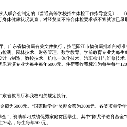
人联合会制定的《普通高等学校招生体检工作指导意见》、《教
行身体健康状况复查，对经复查不符合体检要求或不宜就读已录
、广东省物价局有关文件执行，按照阳江市物价局批准的标准
与检测、园林技术、财务管理、数学教育、学前教育专业为每生每
计与制造、数控技术、机电一体化技术、汽车检测与维修技术、
表演专业为每生每年6000元。住宿费收费标准为每生每年120
东省教育厅和我校相关规定执行。
金额为5000元。“国家助学金”奖励金额为3000元。各奖项每学
金”，资助学习成绩优秀家庭贫困学生。其中“陈戈平教育基金”每年
生36名，每生每年500元。