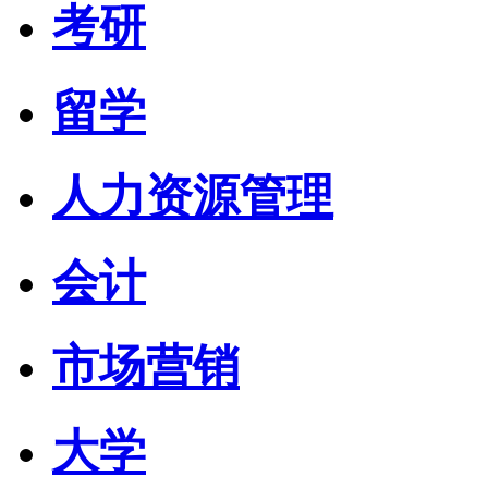
考研
留学
人力资源管理
会计
市场营销
大学