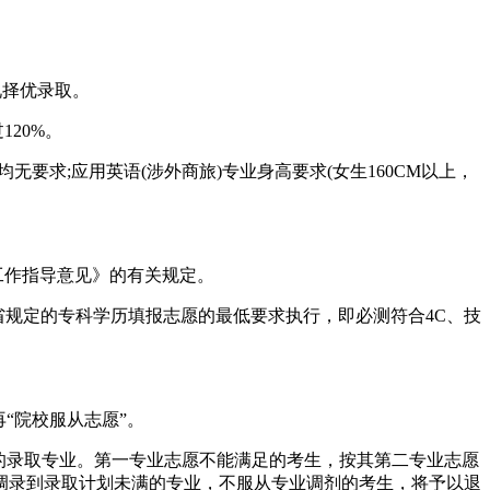
况择优录取。
20%。
要求;应用英语(涉外商旅)专业身高要求(女生160CM以上，
工作指导意见》的有关规定。
省规定的专科学历填报志愿的最低要求执行，即必测符合4C、技
“院校服从志愿”。
生的录取专业。第一专业志愿不能满足的考生，按其第二专业志愿
调录到录取计划未满的专业，不服从专业调剂的考生，将予以退