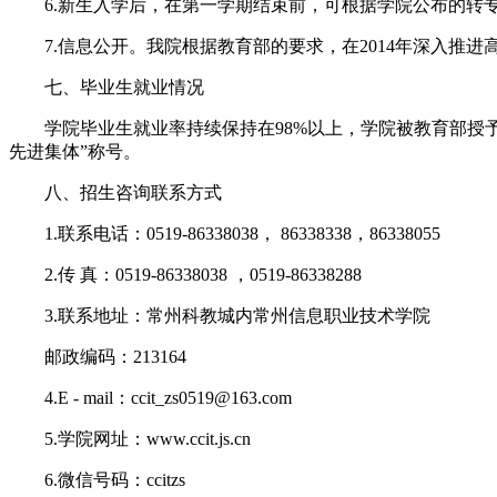
6.新生入学后，在第一学期结束前，可根据学院公布的转专
7.信息公开。我院根据教育部的要求，在2014年深入推进
七、毕业生就业情况
学院毕业生就业率持续保持在98%以上，学院被教育部授予“
先进集体”称号。
八、招生咨询联系方式
1.联系电话：0519-86338038， 86338338，86338055
2.传 真：0519-86338038 ，0519-86338288
3.联系地址：常州科教城内常州信息职业技术学院
邮政编码：213164
4.E - mail：ccit_zs0519@163.com
5.学院网址：www.ccit.js.cn
6.微信号码：ccitzs