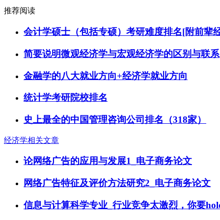
推荐阅读
会计学硕士（包括专硕）考研难度排名[附前辈经
简要说明微观经济学与宏观经济学的区别与联系
金融学的八大就业方向+经济学就业方向
统计学考研院校排名
史上最全的中国管理咨询公司排名（318家）
经济学相关文章
论网络广告的应用与发展1_电子商务论文
网络广告特征及评价方法研究2_电子商务论文
信息与计算科学专业_行业竞争太激烈，你要hol