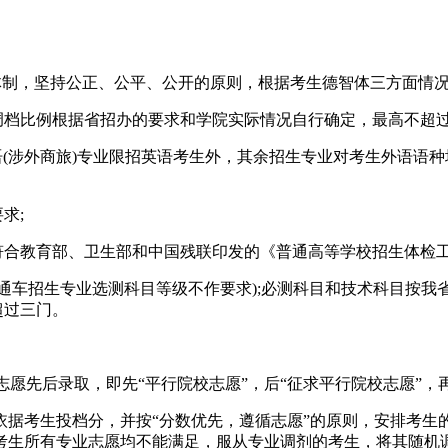
体制，坚持公正、公平、公开的原则，根据考生德智体三方面情
档比例根据省招办的要求和学院实际情况自行确定，最高不超过1
(涉外商旅)专业限招英语考生外，其余招生专业对考生外语语种均无
求;
合教育部、卫生部和中国残联印发的《普通高等学校招生体检
通车招生专业选测科目等级不作要求);必测科目和技术科目按我
超过三门。
愿先后录取，即先“平行院校志愿”，后“征求平行院校志愿”，再
依据考生投档分，并按“分数优先，遵循志愿”的原则，安排考
考生所有专业志愿均不能满足，服从专业调剂的考生，将其随机