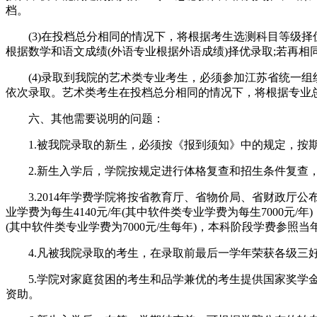
档。
(3)在投档总分相同的情况下，将根据考生选测科目等级择优
根据数学和语文成绩(外语专业根据外语成绩)择优录取;若再
(4)录取到我院的艺术类专业考生，必须参加江苏省统一组
依次录取。艺术类考生在投档总分相同的情况下，将根据专业
六、其他需要说明的问题：
1.被我院录取的新生，必须按《报到须知》中的规定，按期
2.新生入学后，学院按规定进行体格复查和招生条件复查，
3.2014年学费学院将按省教育厅、省物价局、省财政厅公布
业学费为每生4140元/年(其中软件类专业学费为每生7000元/年)
(其中软件类专业学费为7000元/生每年)，本科阶段学费参照当
4.凡被我院录取的考生，在录取前最后一学年荣获各级三好学生
5.学院对家庭贫困的考生和品学兼优的考生提供国家奖学金
资助。