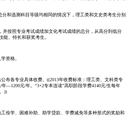
档总分和选测科目等级均相同的情况下，理工类和文史类考生分别
，并按照专业考试成绩加文化考试成绩的总分，从高分到低分
技能、特长和获奖考生。
入学资格。
布各专业具体收费。((2013年收费标准：理工类、文科类专
年—1200元/年。“3+2专本连读”高职阶段学费4140元/生每年
))
。
勤工俭学、困难补助、助学贷款、学费减免等多种形式的奖励和