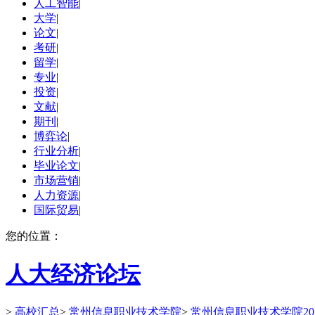
人工智能
|
大学
|
论文
|
考研
|
留学
|
专业
|
投资
|
文献
|
期刊
|
博弈论
|
行业分析
|
毕业论文
|
市场营销
|
人力资源
|
国际贸易
|
您的位置：
人大经济论坛
>
高校汇总
>
常州信息职业技术学院
>
常州信息职业技术学院20